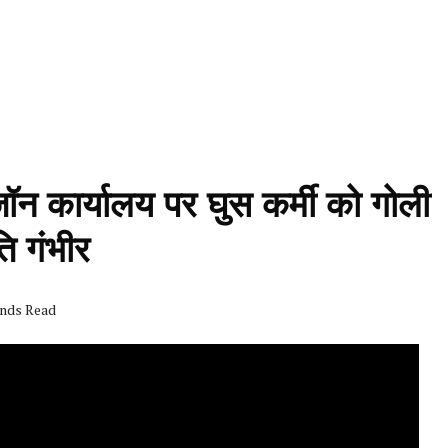
ेजॉन कार्यालय पर घुस कर्मी को गोली
ि गंभीर
onds Read