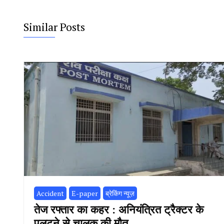
Similar Posts
Accident
E-paper
ब्रेकिंग न्यूज़
तेज रफ्तार का कहर : अनियंत्रित ट्रैक्टर के
पलटने से चालक की मौत