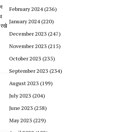
जन
February 2024
(236)
ाथ
January 2024
(220)
 रखे
December 2023
(247)
November 2023
(215)
October 2023
(235)
September 2023
(234)
August 2023
(199)
July 2023
(204)
June 2023
(258)
May 2023
(229)