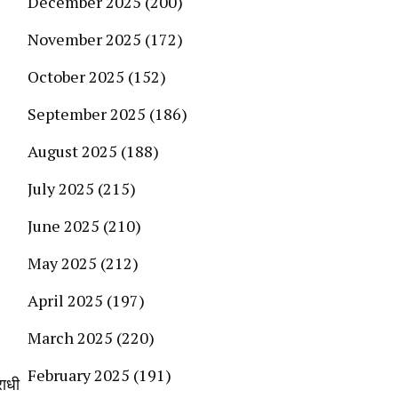
December 2025
(200)
November 2025
(172)
October 2025
(152)
September 2025
(186)
August 2025
(188)
July 2025
(215)
June 2025
(210)
May 2025
(212)
April 2025
(197)
March 2025
(220)
February 2025
(191)
राधी