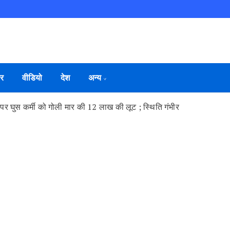
ार
वीडियो
देश
अन्य
य पर घुस कर्मी को गोली मार की 12 लाख की लूट ; स्थिति गंभीर