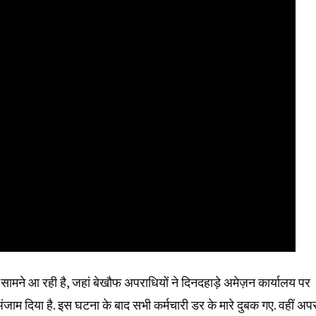
ने आ रही है, जहां बेखौफ अपराधियों ने दिनदहाड़े अमेज़न कार्यालय पर
ाम दिया है. इस घटना के बाद सभी कर्मचारी डर के मारे दुबक गए. वहीं अप