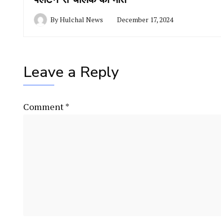
By
Hulchal News
December 17, 2024
Leave a Reply
Comment
*