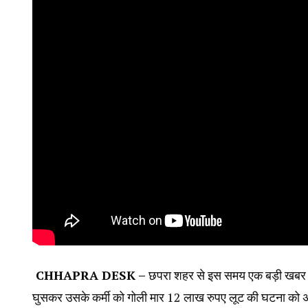
CHHAPRA DESK –
छपरा शहर से इस समय एक बड़ी खबर साम
घुसकर उसके कर्मी को गोली मार ₹12 लाख रुपए लूट की घटना को अंज