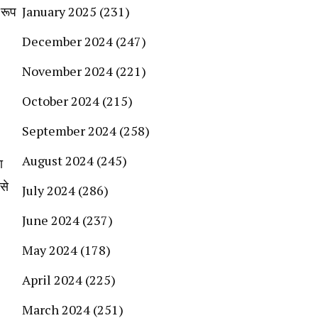
 रूप
January 2025
(231)
December 2024
(247)
November 2024
(221)
October 2024
(215)
September 2024
(258)
August 2024
(245)
ा
से
July 2024
(286)
June 2024
(237)
May 2024
(178)
April 2024
(225)
March 2024
(251)