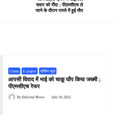
सवार को रौंदा ; पीएमसीएच ले
जाने के दौरान रास्ते में हुई मौत
Crime
E-paper
ब्रेकिंग न्यूज़
आपसी विवाद में भाई को चाकू घोंप किया जख्मी ;
पीएमसीएच रेफर
By
Hulchal News
July 10, 2022