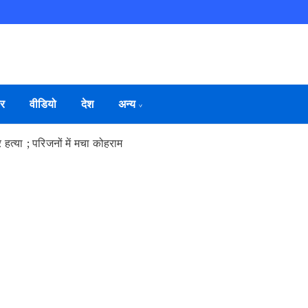
ार
वीडियो
देश
अन्य
 हत्या ; परिजनों में मचा कोहराम