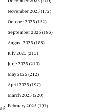
December 2025
(200)
November 2025
(172)
October 2025
(152)
September 2025
(186)
August 2025
(188)
July 2025
(215)
June 2025
(210)
May 2025
(212)
April 2025
(197)
March 2025
(220)
February 2025
(191)
ल है.