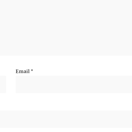
Email
*