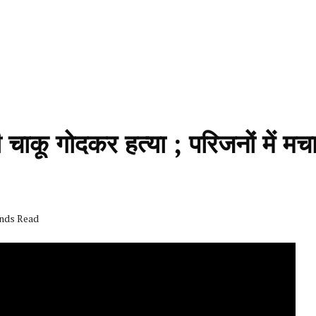
ी चाकू गोदकर हत्या ; परिजनों में मच
onds Read