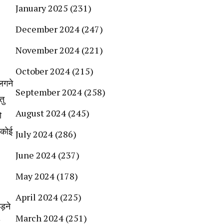
January 2025
(231)
December 2024
(247)
November 2024
(221)
October 2024
(215)
 लगने
September 2024
(258)
तु
August 2024
(245)
ो
 कोई
July 2024
(286)
June 2024
(237)
May 2024
(178)
April 2024
(225)
ड़ने
March 2024
(251)