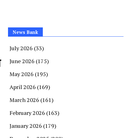
News Bank
July 2026
(33)
ा
June 2026
(175)
May 2026
(195)
April 2026
(169)
March 2026
(161)
February 2026
(163)
January 2026
(179)