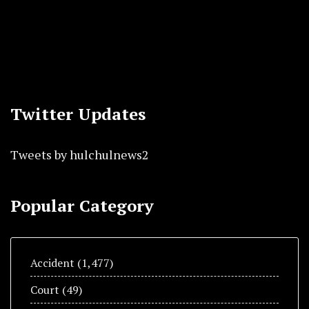
Twitter Updates
Tweets by hulchulnews2
Popular Category
Accident
(1,477)
Court
(49)