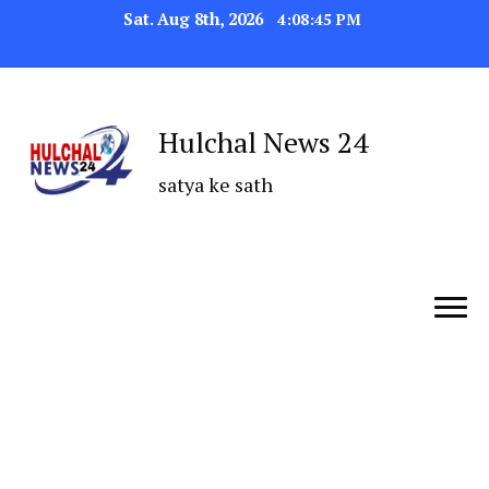
Sat. Aug 8th, 2026
4:08:46 PM
Hulchal News 24
satya ke sath