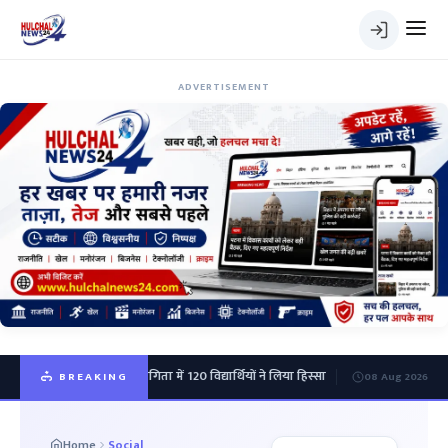
ADVERTISEMENT
ज प्रतियोगिता में 120 विद्यार्थियों ने लिया हिस्सा
बंद पड़ी मढ़ौरा चीनी मिल के शुरू होन
BREAKING
08 Aug 2026
Home
Social