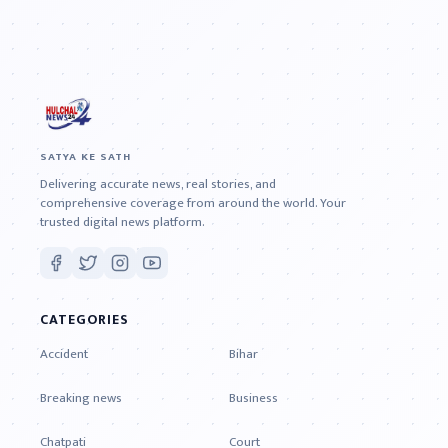
SATYA KE SATH
Delivering accurate news, real stories, and
comprehensive coverage from around the world. Your
trusted digital news platform.
CATEGORIES
Accident
Bihar
Breaking news
Business
Chatpati
Court