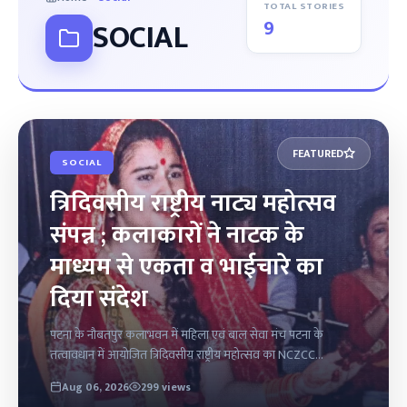
TOTAL STORIES
9
SOCIAL
FEATURED
SOCIAL
त्रिदिवसीय राष्ट्रीय नाट्य महोत्सव
संपन्न ; कलाकारों ने नाटक के
माध्यम से एकता व भाईचारे का
दिया संदेश
पटना के नौबतपुर कलाभवन में महिला एवं बाल सेवा मंच पटना के
तत्वावधान में आयोजित त्रिदिवसीय राष्ट्रीय महोत्सव का NCZCC...
Aug 06, 2026
299 views