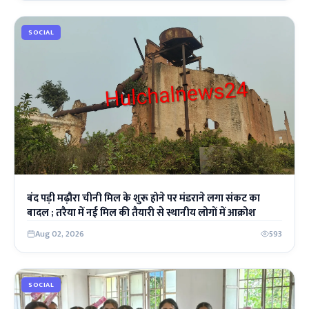
SOCIAL
बंद पड़ी मढ़ौरा चीनी मिल के शुरू होने पर मंडराने लगा संकट का
बादल ; तरैया में नई मिल की तैयारी से स्थानीय लोगों में आक्रोश
Aug 02, 2026
593
SOCIAL