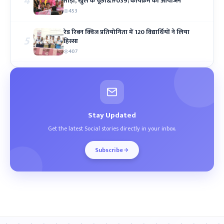
4
तोड़ो, खुल के पूछो&#039; कार्यक्रम का आयोजन
453
रेड रिबन क्विज प्रतियोगिता में 120 विद्यार्थियों ने लिया
5
हिस्सा
407
Stay Updated
Get the latest Social stories directly in your inbox.
Subscribe