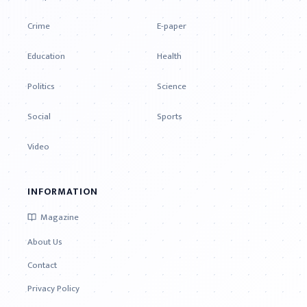
Crime
E-paper
Education
Health
Politics
Science
Social
Sports
Video
INFORMATION
Magazine
About Us
Contact
Privacy Policy