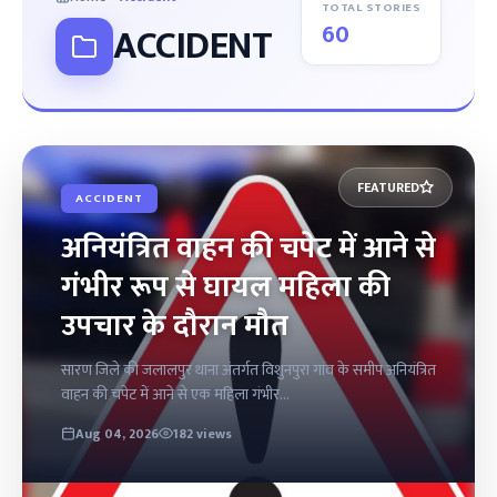
TOTAL STORIES
60
ACCIDENT
FEATURED
ACCIDENT
अनियंत्रित वाहन की चपेट में आने से
गंभीर रूप से घायल महिला की
उपचार के दौरान मौत
सारण जिले की जलालपुर थाना अंतर्गत विशुनपुरा गांव के समीप अनियंत्रित
वाहन की चपेट में आने से एक महिला गंभीर...
Aug 04, 2026
182 views