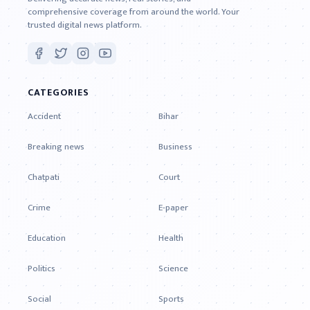
comprehensive coverage from around the world. Your
trusted digital news platform.
CATEGORIES
Accident
Bihar
Breaking news
Business
Chatpati
Court
Crime
E-paper
Education
Health
Politics
Science
Social
Sports