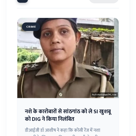
CRIME
नशे के कारोबारों से सांठगांठ को ले SI खुशबू
को DIG ने किया निलंबित
डीआईजी डॉ आशीष ने कहा कि कोसी रेंज में नशा