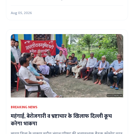
Aug 05, 2026
BREAKING NEWS
महंगाई, बेरोजगारी व भ्रष्टाचार के खिलाफ दिल्ली कूच
करेगा भाकपा
सारण जिला के भाकपा मढ़ौरा अंचल परिषद की अत्यावश्यक बैठक कॉमरेड भरत