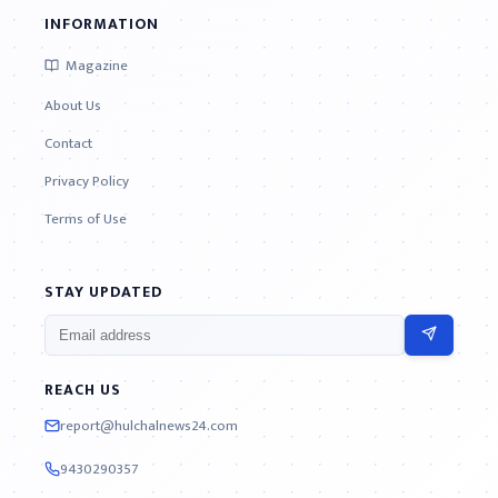
INFORMATION
Magazine
About Us
Contact
Privacy Policy
Terms of Use
STAY UPDATED
REACH US
report@hulchalnews24.com
9430290357