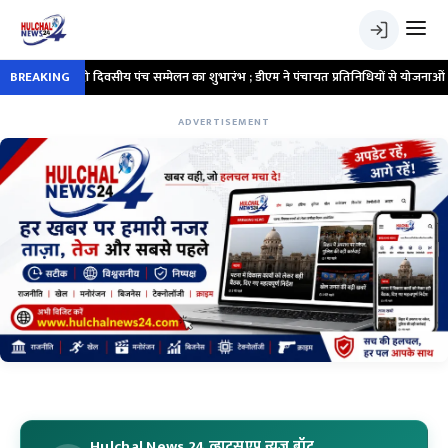
 शुभारंभ ; डीएम ने पंचायत प्रतिनिधियों से योजनाओं के सफल क्रियान्वयन में सक्रिय भूमिका न
BREAKING
ADVERTISEMENT
Hulchal News 24 व्हाट्सएप न्यूज बॉट