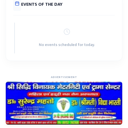
EVENTS OF THE DAY
No events scheduled for today.
ADVERTISEMENT