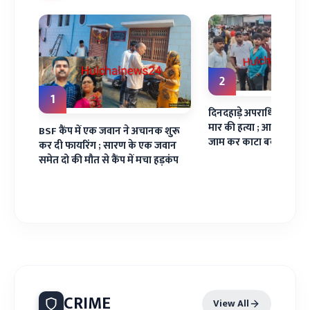
सारण
े
2
1
दिनदहाड़े अपराधियों ने यु
मार की हत्या ; आक्रोशित लो
BSF कैंप में एक जवान ने अचानक शुरू
जाम कर काटा बवाल
कर दी फायरिंग ; सारण के एक जवान
समेत दो की मौत से कैंप में मचा हड़कंप
CRIME
View All