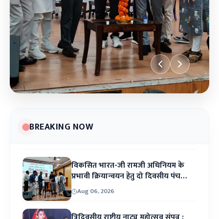
BREAKING NOW
BREAKING NEWS
त्रिदिवसीय राष्ट्रीय
विकसित भारत-जी रामजी अधिनियम के
े
नाट्य महोत्सव संपन्न ;
प्रभावी क्रियान्वयन हेतु दो दिवसीय पंच
सम्मेलन का शुभारंभ ; डीएम ने पंचायत
Aug 06, 2026
कलाकारों ने नाटक के
प्रतिनिधियों से योजनाओं के सफल
क्रियान्वयन में सक्रिय भूमिका निभाने का
त्रिदिवसीय राष्ट्रीय नाट्य महोत्सव संपन्न ;