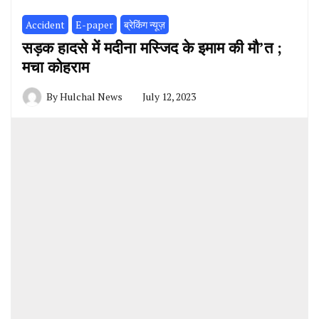
Accident
E-paper
ब्रेकिंग न्यूज़
सड़क हादसे में मदीना मस्जिद के इमाम की मौ’त ;
मचा कोहराम
By
Hulchal News
July 12, 2023