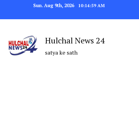
Sun. Aug 9th, 2026
10:14:59 AM
Hulchal News 24
satya ke sath