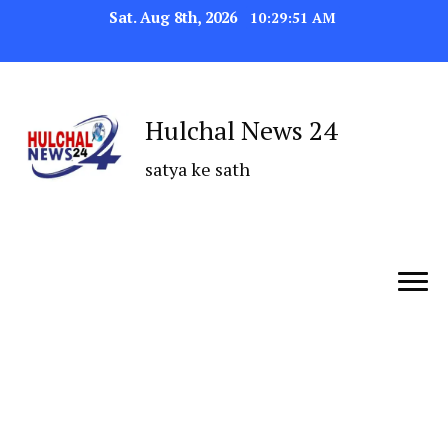
Sat. Aug 8th, 2026
10:29:52 AM
Hulchal News 24
satya ke sath