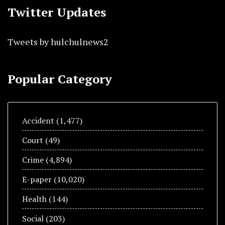
Twitter Updates
Tweets by hulchulnews2
Popular Category
Accident
(1,477)
Court
(49)
Crime
(4,894)
E-paper
(10,020)
Health
(144)
Social
(203)