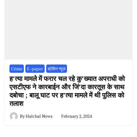
Crime
E-paper
ब्रेकिंग न्यूज़
ह’त्या मामले में फरार चल रहे कु’ख्यात अपराधी को
एसटीएफ ने कारबाईन और जिं’दा कारतूस के साथ
दबोचा ; बालू घाट पर ह’त्या मामले में थी पुलिस को
तलाश
By
Hulchal News
February 2, 2024