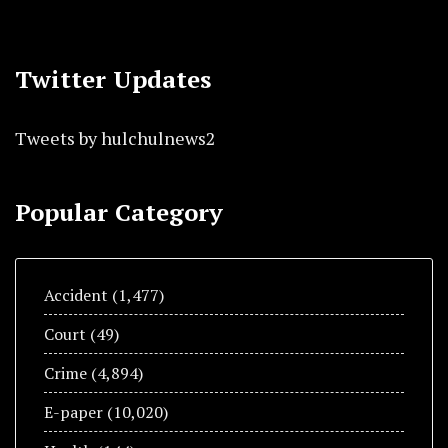
Twitter Updates
Tweets by hulchulnews2
Popular Category
Accident
(1,477)
Court
(49)
Crime
(4,894)
E-paper
(10,020)