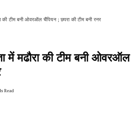
ढौरा की टीम बनी ओवरऑल चैंपियन ; छपरा की टीम बनी रनर
ता में मढौरा की टीम बनी ओवरऑल
र
ds Read