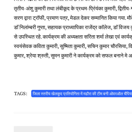
तृतीय-अंशु कुमारी तथा लंबीकूद के प्रथम-प्रिंयंका कुमारी, द्वितीय
सरण द्वारा ट्रॉफी, प्रमाण पत्र, मेडल देकर सम्मानित किया गया. मौ
डाॅ निलांम्बरी गुप्ता, सहायक प्राध्यापिका राजेंद्र काॅलेज, डाॅ व
से उपस्थित रहे. कार्यक्रम की अध्यक्षता सरिता शर्मा लेखा एवं कार्यक
स्वयंसेवक कविता कुमारी, सुष्मिता कुमारी, सचिन कुमार चौरसिया, 
कुमार, श्रेया श्रुती, सुमन कुमारी ने कार्यक्रम को सफल बनाने मे
TAGS:
जिला स्तरीय खेलकूद प्रतियोगिता में मढौरा की टीम बनी ओवरऑल चैंपि