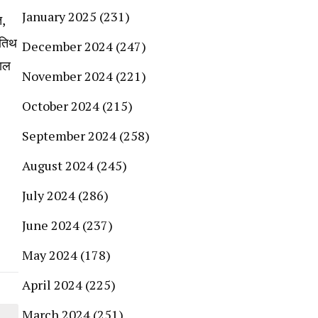
January 2025
(231)
त,
अतिथ
December 2024
(247)
ताल
November 2024
(221)
October 2024
(215)
September 2024
(258)
August 2024
(245)
July 2024
(286)
June 2024
(237)
May 2024
(178)
April 2024
(225)
March 2024
(251)