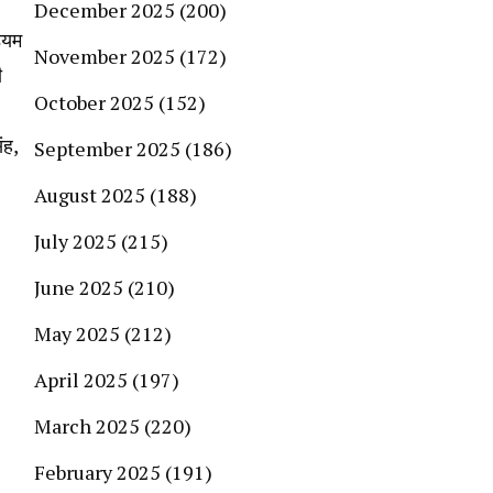
December 2025
(200)
ियम
November 2025
(172)
ी
October 2025
(152)
ंह,
September 2025
(186)
August 2025
(188)
July 2025
(215)
June 2025
(210)
May 2025
(212)
April 2025
(197)
March 2025
(220)
February 2025
(191)