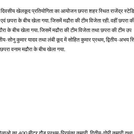
दो दिवसीय खेलकूद प्रतियोगिता का आयोजन छपरा शहर स्थित राजेंद्र स्टेड
 एवं छपरा के बीच खेला गया. जिसमें मढौरा की टीम विजेता रही. वहीं छपरा क
ौरा के बीच खेला गया. जिसमें मढौरा की टीम विजेता तथा छपरा की टीम उप
वितीय-सोनु कुमार यादव तथा लंबी कूद में सोहित कुमार प्रथम, द्वितीय-अभय सि
म-छपरा वनाम मढौरा के बीच खेला गया.
िलाओ का 400 मीटर दौड़ प्रथम-प्रियंका कुमारी, द्वितीय-गोपी कुमारी तथा