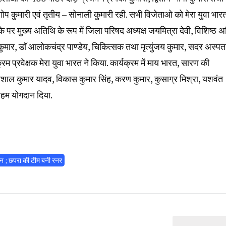
-गोप कुमारी एवं तृतीय – सोनाली कुमारी रही. सभी विजेताओ को मेरा युवा भार
के पर मुख्य अतिथि के रूप में जिला परिषद अध्यक्ष जयमित्रा देवी, विशिष्ठ 
िजय कुमार, डाॅ आलोकचंद्र पाण्डेय, चिकित्सक तथा मृत्युंजय कुमार, सदर अस्प
्रम प्रवेक्षक मेरा युवा भारत ने किया. कार्यक्रम में माय भारत, सारण की
विशाल कुमार यादव, विकास कुमार सिंह, करण कुमार, कुसाग्र मिश्रा, यशवंत
 अहम योगदान दिया.
यन ; छपरा की टीम बनी रनर