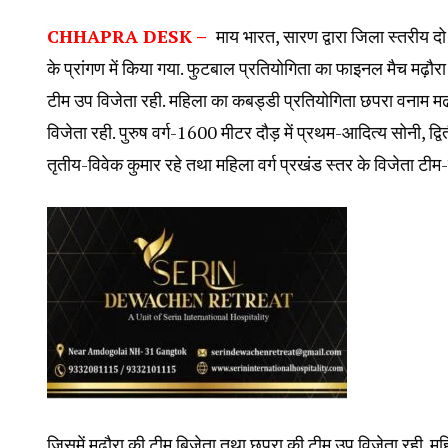
CHHAPRA DESK –
माय भारत, सारण द्वारा जिला स्तरीय 
के प्रांगण में किया गया. फुटबाल प्रतियोगिता का फाइनल मैच मढ़ौरा
टीम उप विजेता रही. महिला का कबड्डी प्रतियोगिता छपरा वनाम मढ
विजेता रही. पुरुष वर्ग-1600 मीटर दौड़ में प्रथम-आदित्य सोनी, द्
तृतीय-विवेक कुमार रहे तथा महिला वर्ग प्रखंड स्तर के विजेता टी
जिसमें मढौरा की टीम बिजेता तथा छपरा की टीम उप विजेता रही. मह