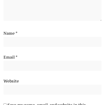
Name
*
Email
*
Website
Save my name, email, and website in this