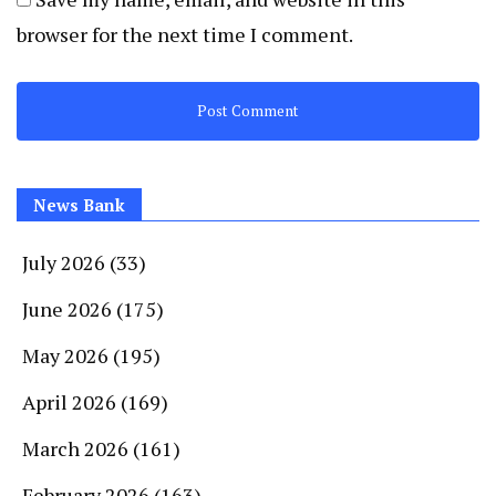
browser for the next time I comment.
News Bank
July 2026
(33)
June 2026
(175)
May 2026
(195)
April 2026
(169)
March 2026
(161)
February 2026
(163)