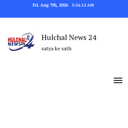
Fri. Aug 7th, 2026
5:34:12 AM
Hulchal News 24
satya ke sath