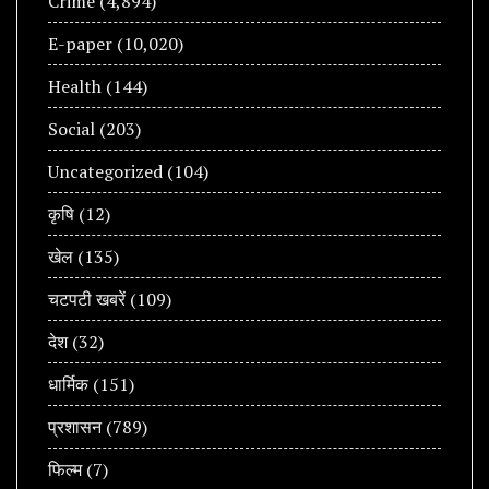
Crime
(4,894)
E-paper
(10,020)
Health
(144)
Social
(203)
Uncategorized
(104)
कृषि
(12)
खेल
(135)
चटपटी खबरें
(109)
देश
(32)
धार्मिक
(151)
प्रशासन
(789)
फिल्म
(7)