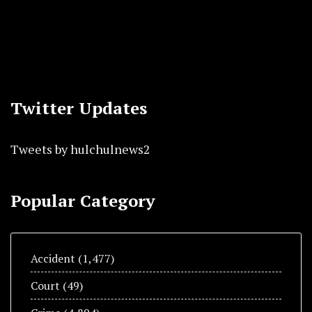
Twitter Updates
Tweets by hulchulnews2
Popular Category
Accident
(1,477)
Court
(49)