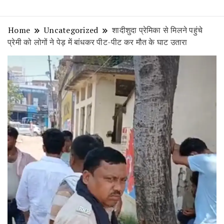
Home
Uncategorized
शादीशुदा प्रेमिका से मिलने पहुंचे
प्रेमी को लोगों ने पेड़ में बांधकर पीट-पीट कर मौत के घाट उतारा