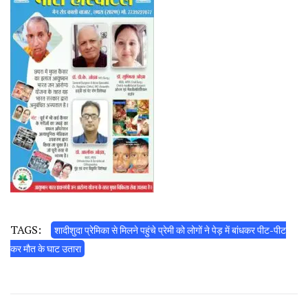
TAGS:
शादीशुदा प्रेमिका से मिलने पहुंचे प्रेमी को लोगों ने पेड़ में बांधकर पीट-पीट
कर मौत के घाट उतारा