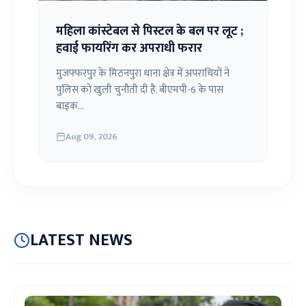
महिला कांस्टेबल से पिस्टल के बल पर लूट ;
हवाई फायरिंग कर अपराधी फरार
मुजफ्फरपुर के मिठनपुरा थाना क्षेत्र में अपराधियों ने
पुलिस को खुली चुनौती दी है. बीएमपी-6 के पास
बाइक...
Aug 09, 2026
LATEST NEWS