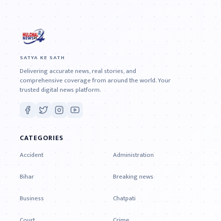
SATYA KE SATH
Delivering accurate news, real stories, and
comprehensive coverage from around the world. Your
trusted digital news platform.
CATEGORIES
Accident
Administration
Bihar
Breaking news
Business
Chatpati
Court
Crime