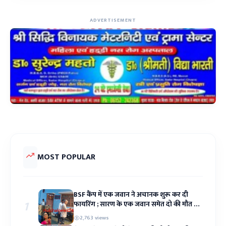
ADVERTISEMENT
MOST POPULAR
BSF कैंप में एक जवान ने अचानक शुरू कर दी
1
फायरिंग ; सारण के एक जवान समेत दो की मौत से
कैंप में मचा हड़कंप
2,763 views