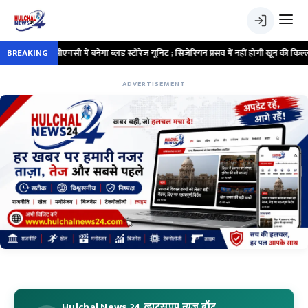
लड स्टोरेज यूनिट ; सिजेरियन प्रसव में नहीं होगी खून की किल्लत
BREAKING
•
दिनेश कुशवाह की क
ADVERTISEMENT
Hulchal News 24 व्हाट्सएप न्यूज बॉट