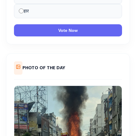
हार
Vote Now
PHOTO OF THE DAY