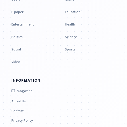
E-paper
Education
Entertainment
Health
Politics
Science
Social
Sports
Video
INFORMATION
Magazine
About Us
Contact
Privacy Policy