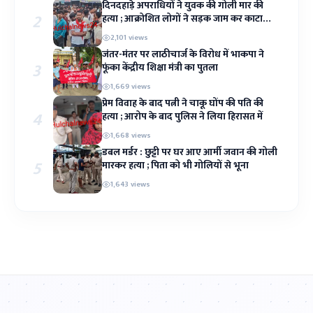
दिनदहाड़े अपराधियों ने युवक की गोली मार की
2
हत्या ; आक्रोशित लोगों ने सड़क जाम कर काटा
बवाल
2,101 views
जंतर-मंतर पर लाठीचार्ज के विरोध में भाकपा ने
3
फूंका केंद्रीय शिक्षा मंत्री का पुतला
1,669 views
प्रेम विवाह के बाद पत्नी ने चाकू घोंप की पति की
4
हत्या ; आरोप के बाद पुलिस ने लिया हिरासत में
1,668 views
डबल मर्डर : छुट्टी पर घर आए आर्मी जवान की गोली
5
मारकर हत्या ; पिता को भी गोलियों से भूना
1,643 views