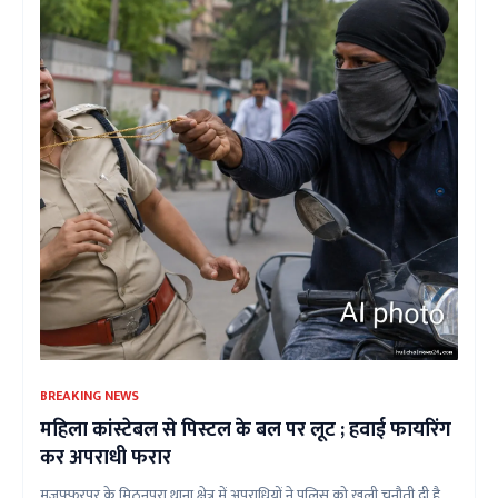
BREAKING NEWS
महिला कांस्टेबल से पिस्टल के बल पर लूट ; हवाई फायरिंग
कर अपराधी फरार
मुजफ्फरपुर के मिठनपुरा थाना क्षेत्र में अपराधियों ने पुलिस को खुली चुनौती दी है.