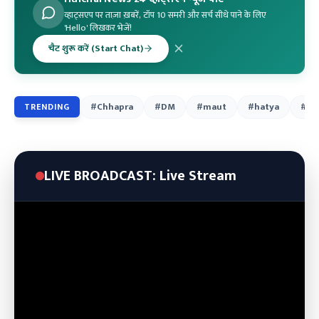
व्हाट्सएप पर ताज़ा ख़बरें, टॉप 10 समरी और सर्च सीधे पाने के लिए
'Hello' लिखकर भेजें!
चैट शुरू करें (Start Chat)
#Chhapra
#DM
#maut
#hatya
#ni
TRENDING
LIVE BROADCAST: Live Stream