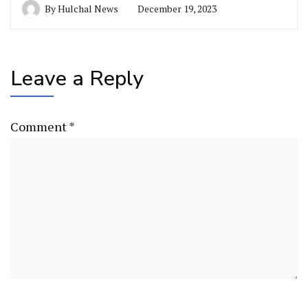
By
Hulchal News
December 19, 2023
Leave a Reply
Comment
*