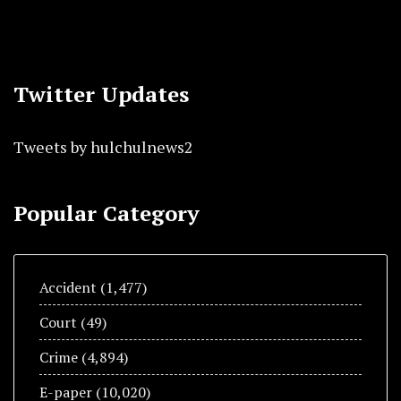
Twitter Updates
Tweets by hulchulnews2
Popular Category
Accident
(1,477)
Court
(49)
Crime
(4,894)
E-paper
(10,020)