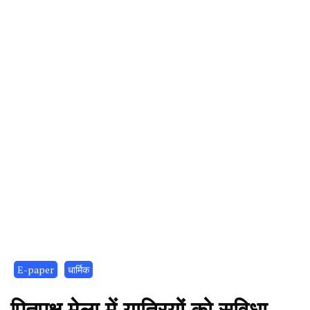
E-paper
धार्मिक
पितृपक्ष मेला में यात्रियों को सुविधा