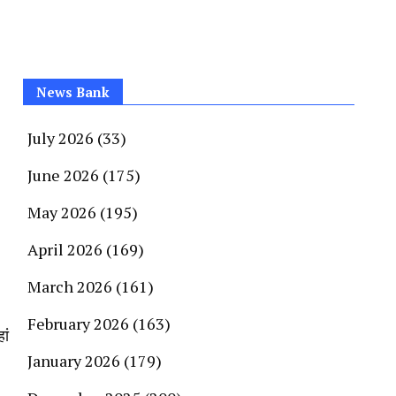
News Bank
July 2026
(33)
June 2026
(175)
May 2026
(195)
April 2026
(169)
March 2026
(161)
February 2026
(163)
ां
January 2026
(179)