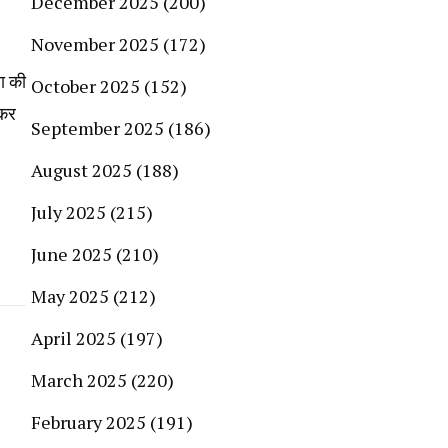
December 2025
(200)
November 2025
(172)
ा की
October 2025
(152)
 कर
September 2025
(186)
August 2025
(188)
July 2025
(215)
June 2025
(210)
May 2025
(212)
April 2025
(197)
March 2025
(220)
February 2025
(191)