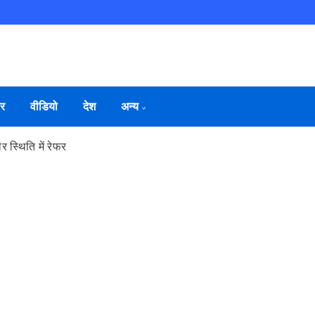
ार
वीडियो
देश
अन्य
र स्थिति में रेफर