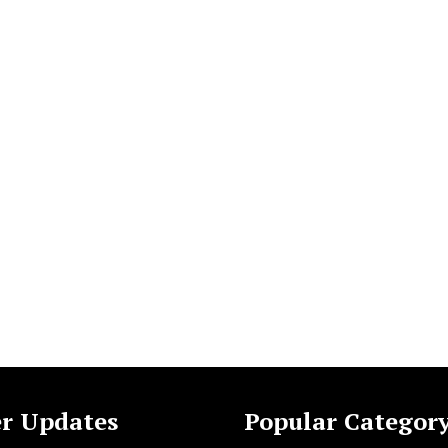
r Updates
Popular Categor