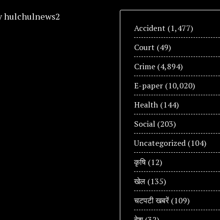
y hulchulnews2
Accident
(1,477)
Court
(49)
Crime
(4,894)
E-paper
(10,020)
Health
(144)
Social
(203)
Uncategorized
(104)
कृषि
(12)
खेल
(135)
चटपटी खबरें
(109)
देश
(32)