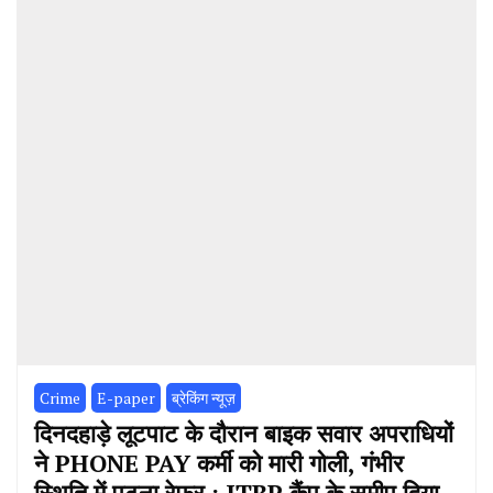
Crime
E-paper
ब्रेकिंग न्यूज़
दिनदहाड़े लूटपाट के दौरान बाइक सवार अपराधियों
ने PHONE PAY कर्मी को मारी गोली, गंभीर
स्थिति में पटना रेफर ; ITBP कैंप के समीप दिया