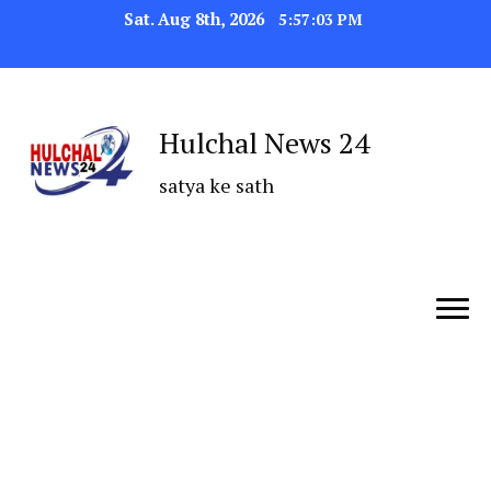
Sat. Aug 8th, 2026
5:57:04 PM
Hulchal News 24
satya ke sath