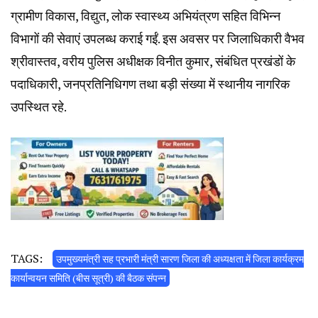
ग्रामीण विकास, विद्युत, लोक स्वास्थ्य अभियंत्रण सहित विभिन्न
विभागों की सेवाएं उपलब्ध कराई गईं. इस अवसर पर जिलाधिकारी वैभव
श्रीवास्तव, वरीय पुलिस अधीक्षक विनीत कुमार, संबंधित प्रखंडों के
पदाधिकारी, जनप्रतिनिधिगण तथा बड़ी संख्या में स्थानीय नागरिक
उपस्थित रहे.
TAGS:
उपमुख्यमंत्री सह प्रभारी मंत्री सारण जिला की अध्यक्षता में जिला कार्यक्रम
कार्यान्वयन समिति (बीस सूत्री) की बैठक संपन्न