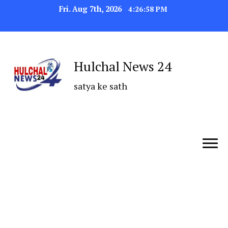
Fri. Aug 7th, 2026
4:26:59 PM
Hulchal News 24
satya ke sath