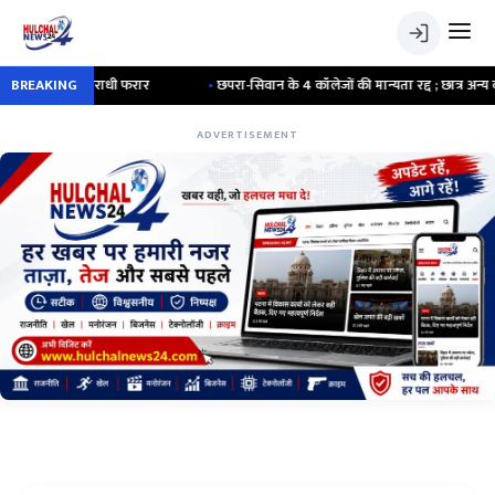
 फायरिंग कर अपराधी फरार
BREAKING
•
छपरा-सिवान के 4 कॉलेजों की मान्यता रद्द ; छात्र अन्य कॉलेजो
ADVERTISEMENT