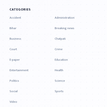
CATEGORIES
Accident
Administration
Bihar
Breaking news
Business
Chatpati
Court
Crime
E-paper
Education
Entertainment
Health
Politics
Science
Social
Sports
Video