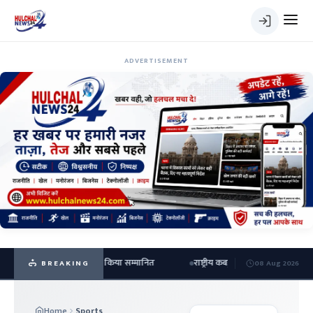
ADVERTISEMENT
सर टीम को हराया ; डीएम ने किया सम्मानित
राष्ट्रीय कबड्डी में रजत पदक जीतकर लौटे ख
BREAKING
08 Aug 2026
Home
Sports