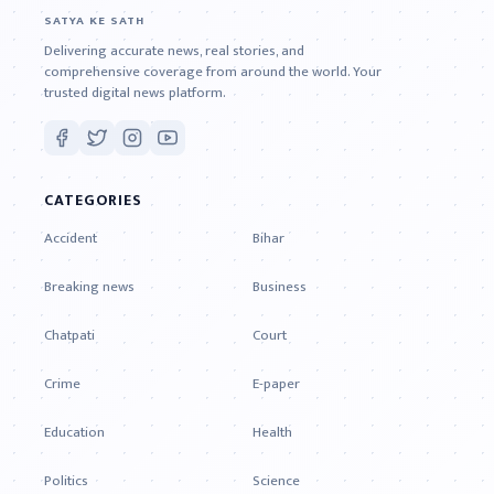
SATYA KE SATH
Delivering accurate news, real stories, and
comprehensive coverage from around the world. Your
trusted digital news platform.
CATEGORIES
Accident
Bihar
Breaking news
Business
Chatpati
Court
Crime
E-paper
Education
Health
Politics
Science