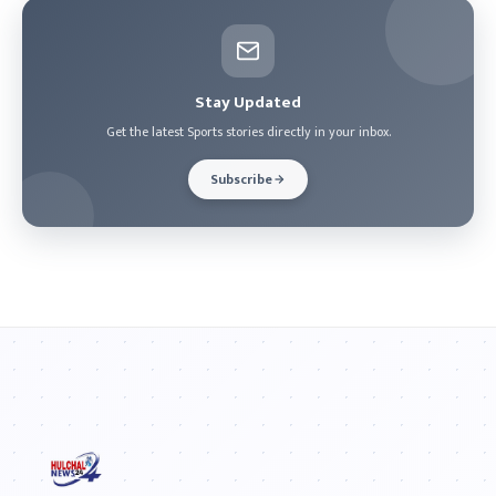
Stay Updated
Get the latest Sports stories directly in your inbox.
Subscribe