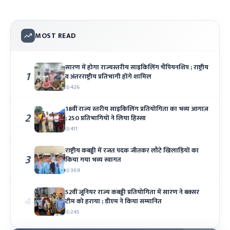
MOST READ
सारण में होगा राज्यस्तरीय साइकिलिंग चैंपियनशिप ; राष्ट्रीय
1
व अंतरराष्ट्रीय प्रतिभागी होंगे शामिल
426
18वीं राज्य स्तरीय साइकिलिंग प्रतियोगिता का भव्य आगाज़
2
; 250 प्रतिभागियों ने लिया हिस्सा
411
राष्ट्रीय कबड्डी में रजत पदक जीतकर लौटे खिलाड़ियों का
3
किया गया भव्य स्वागत
369
52वीं जूनियर राज्य कबड्डी प्रतियोगिता में सारण ने बक्सर
4
टीम को हराया ; डीएम ने किया सम्मानित
245