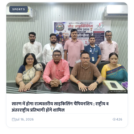
SPORTS
सारण में होगा राज्यस्तरीय साइकिलिंग चैंपियनशिप ; राष्ट्रीय व
अंतरराष्ट्रीय प्रतिभागी होंगे शामिल
Jul 16, 2026
426