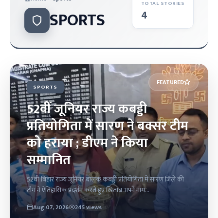
TOTAL STORIES
4
SPORTS
FEATURED
SPORTS
52वीं जूनियर राज्य कबड्डी
प्रतियोगिता में सारण ने बक्सर टीम
को हराया ; डीएम ने किया
सम्मानित
52वीं बिहार राज्य जूनियर बालक कबड्डी प्रतियोगिता में सारण जिले की
टीम ने ऐतिहासिक प्रदर्शन करते हुए खिताब अपने नाम...
Aug 07, 2026
245 views