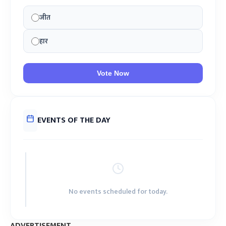
जीत
हार
Vote Now
EVENTS OF THE DAY
No events scheduled for today.
ADVERTISEMENT