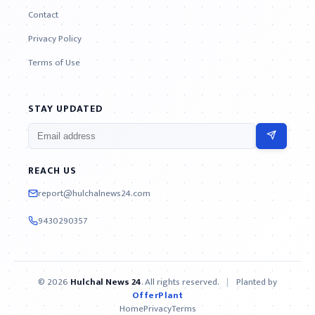
Contact
Privacy Policy
Terms of Use
STAY UPDATED
REACH US
report@hulchalnews24.com
9430290357
© 2026
Hulchal News 24
. All rights reserved.
|
Planted by
OfferPlant
Home
Privacy
Terms