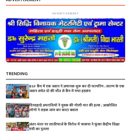
ADVERTISEMENT
TRENDING
BSF कैंप में एक जवान ने अचानक शुरू कर दी फायरिंग ; सारण के एक
जवान समेत दो की मौत से कैंप में मचा हड़कंप
दिनदहाड़े अपराधियों ने युवक की गोली मार की हत्या ; आक्रोशित
लोगों ने सड़क जाम कर काटा बवाल
जंतर-मंतर पर लाठीचार्ज के विरोध में भाकपा ने फूंका केंद्रीय शिक्षा
मंत्री का पुतला