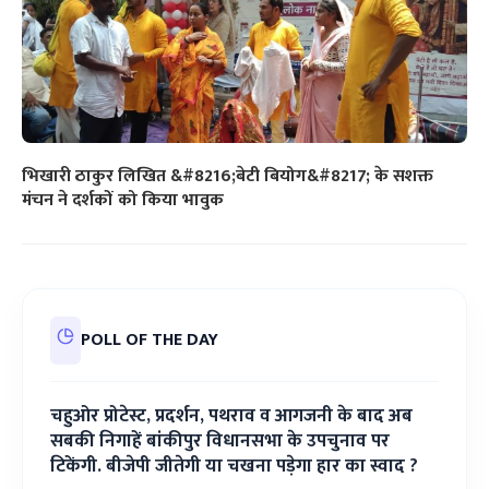
भिखारी ठाकुर लिखित &#8216;बेटी बियोग&#8217; के सशक्त
मंचन ने दर्शकों को किया भावुक
POLL OF THE DAY
चहुओर प्रोटेस्ट, प्रदर्शन, पथराव व आगजनी के बाद अब
सबकी निगाहें बांकीपुर विधानसभा के उपचुनाव पर
टिकेंगी. बीजेपी जीतेगी या चखना पड़ेगा हार का स्वाद ?