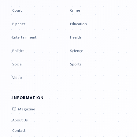
Court
Crime
E-paper
Education
Entertainment
Health
Politics
Science
Social
Sports
Video
INFORMATION
Magazine
About Us
Contact