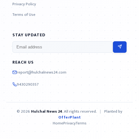
Privacy Policy
Terms of Use
STAY UPDATED
REACH US
report@hulchalnews24.com
9430290357
© 2026
Hulchal News 24
. All rights reserved.
|
Planted by
OfferPlant
Home
Privacy
Terms