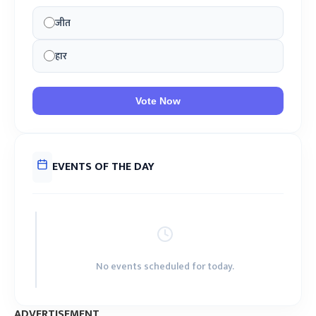
जीत
हार
Vote Now
EVENTS OF THE DAY
No events scheduled for today.
ADVERTISEMENT