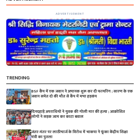
ADVERTISEMENT
TRENDING
BSF कैंप में एक जवान ने अचानक शुरू कर दी फायरिंग ; सारण के एक
जवान समेत दो की मौत से कैंप में मचा हड़कंप
दिनदहाड़े अपराधियों ने युवक की गोली मार की हत्या ; आक्रोशित
लोगों ने सड़क जाम कर काटा बवाल
जंतर-मंतर पर लाठीचार्ज के विरोध में भाकपा ने फूंका केंद्रीय शिक्षा
मंत्री का पुतला