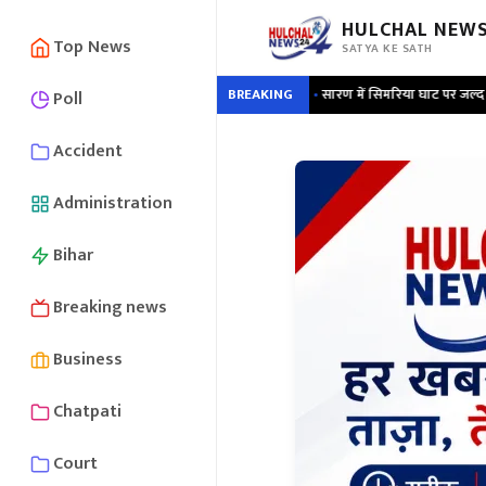
HULCHAL NEWS
Top News
SATYA KE SATH
जगाई मानवीय संवेदना की लौ
•
सारण में सिमरिया घाट पर जल्द शुरू होगा विद्युत शवदाह
BREAKING
Poll
Accident
Administration
Bihar
Breaking news
Business
Chatpati
Court