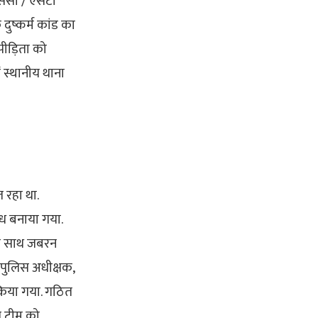
एससी / एसटी
दुष्कर्म कांड का
पीड़िता को
 स्थानीय थाना
 रहा था.
ंध बनाया गया.
 के साथ जबरन
 पुलिस अधीक्षक,
 किया गया. गठित
एल टीम को