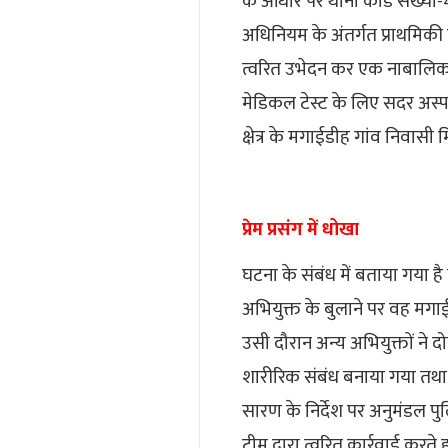
के आधार पर थाना कांड संख्या
अधिनियम के अंतर्गत प्राथमिकी द
त्वरित उभेदन कर एक नाबालिक क
मेडिकल टेस्ट के लिए सदर अस्पत
क्षेत्र के मगाईडीह गांव निवास
प्रेम प्रसंग में धोखा
घटना के संबंध में बताया गया ह
अभियुक्त के बुलाने पर वह मगाई
उसी दौरान अन्य अभियुक्तों ने द
शारीरिक संबंध बनाया गया तथा 
सारण के निर्देश पर अनुमंडल प
टीम द्वारा त्वरित कार्रवाई कर