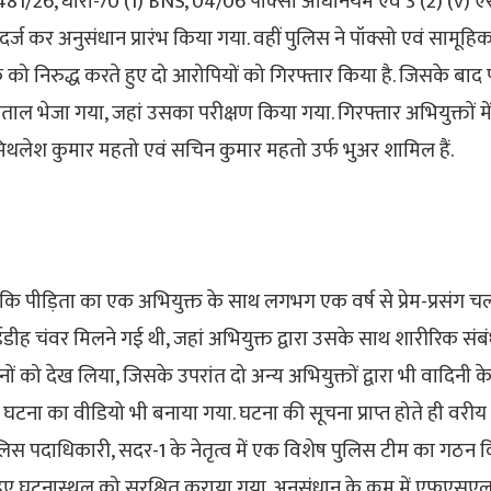
-481/26, धारा-70 (1) BNS, 04/06 पोक्सो अधिनियम एवं 3 (2) (v) 
र्ज कर अनुसंधान प्रारंभ किया गया. वहीं पुलिस ने पॉक्सो एवं सामूहिक 
ो निरुद्ध करते हुए दो आरोपियों को गिरफ्तार किया है. जिसके बाद 
ाल भेजा गया, जहां उसका परीक्षण किया गया. गिरफ्तार अभियुक्तों में
ी मिथलेश कुमार महतो एवं सचिन कुमार महतो उर्फ भुअर शामिल हैं.
ै कि पीड़िता का एक अभियुक्त के साथ लगभग एक वर्ष से प्रेम-प्रसंग चल
डीह चंवर मिलने गई थी, जहां अभियुक्त द्वारा उसके साथ शारीरिक संब
ोनों को देख लिया, जिसके उपरांत दो अन्य अभियुक्तों द्वारा भी वादिनी
घटना का वीडियो भी बनाया गया. घटना की सूचना प्राप्त होते ही वरीय
ुलिस पदाधिकारी, सदर-1 के नेतृत्व में एक विशेष पुलिस टीम का गठन
ते हुए घटनास्थल को सुरक्षित कराया गया. अनुसंधान के क्रम में एफएस