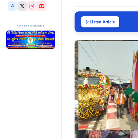
Listen Article
ADVERTISEMENT