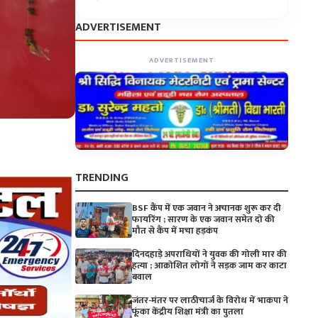
ADVERTISEMENT
ADVERTISEMENT
TRENDING
BSF कैंप में एक जवान ने अचानक शुरू कर दी
फायरिंग ; सारण के एक जवान समेत दो की
मौत से कैंप में मचा हड़कंप
दिनदहाड़े अपराधियों ने युवक की गोली मार की
हत्या ; आक्रोशित लोगों ने सड़क जाम कर काटा
बवाल
जंतर-मंतर पर लाठीचार्ज के विरोध में भाकपा ने
फूंका केंद्रीय शिक्षा मंत्री का पुतला