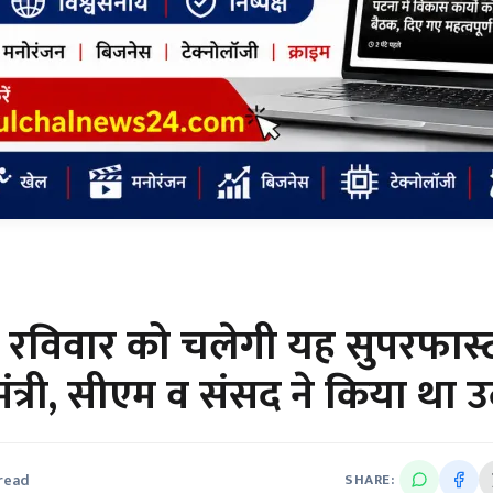
ेक रविवार को चलेगी यह सुपरफास्
ल मंत्री, सीएम व संसद ने किया था 
 read
SHARE: