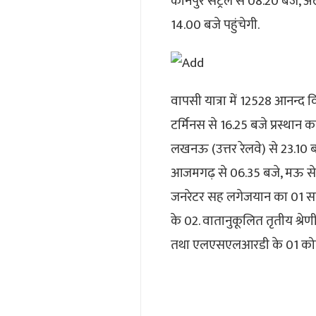
कानपुर सेंट्रल से 08.20 बजे,
14.00 बजे पहुंचेगी.
वापसी यात्रा में 12528 आनन्द 
टर्मिनस से 16.25 बजे प्रस्थान 
लखनऊ (उत्तर रेलवे) से 23.10 ब
आजमगढ़ से 06.35 बजे, मऊ से 0
जनरेटर सह लगेजयान का 01 सामान
के 02. वातानुकूलित तृतीय श्रेणी
तथा एलएसएलआरडी के 01 कोच 