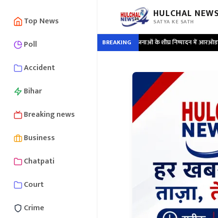
HULCHAL NEWS
Top News
SATYA KE SATH
•
निर्माणाधीन विद्युत परियोजनाओं के शीघ्र निष्पादन में आरओडब्ल्यू संबंधित बाधाओं के
BREAKING
Poll
Accident
Bihar
Breaking news
Business
Chatpati
Court
Crime