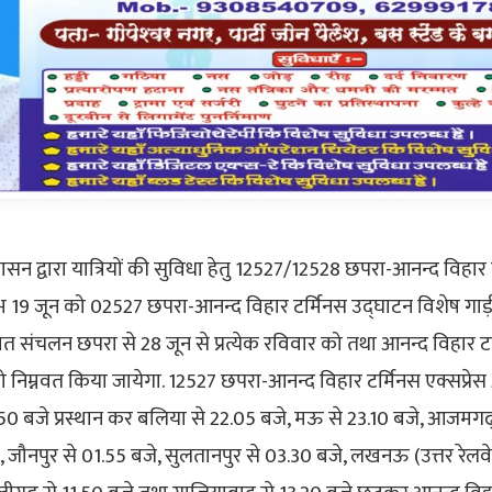
रशासन द्वारा यात्रियों की सुविधा हेतु 12527/12528 छपरा-आनन्द विहा
रम्भ 19 जून को 02527 छपरा-आनन्द विहार टर्मिनस उद्घाटन विशेष ग
 संचलन छपरा से 28 जून से प्रत्येक रविवार को तथा आनन्द विहार टर
को निम्नवत किया जायेगा. 12527 छपरा-आनन्द विहार टर्मिनस एक्सप्रेस 
0.50 बजे प्रस्थान कर बलिया से 22.05 बजे, मऊ से 23.10 बजे, आजमगढ़
, जौनपुर से 01.55 बजे, सुलतानपुर से 03.30 बजे, लखनऊ (उत्तर रेलवे