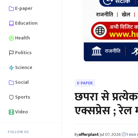
E-paper
Education
Health
Politics
Science
Social
E-PAPER
छपरा से प्रत्य
Sports
एक्सप्रेस ; रे
Video
FOLLOW US
By
offerplant
|
Jul 07, 2026
|
1 min