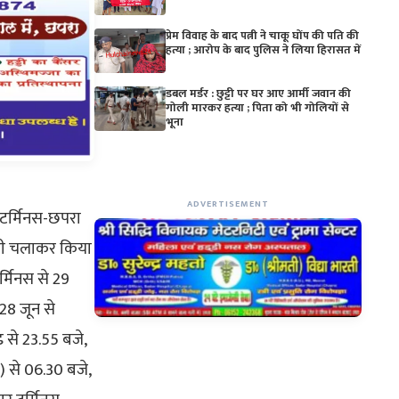
प्रेम विवाह के बाद पत्नी ने चाकू घोंप की पति की
हत्या ; आरोप के बाद पुलिस ने लिया हिरासत में
डबल मर्डर : छुट्टी पर घर आए आर्मी जवान की
गोली मारकर हत्या ; पिता को भी गोलियों से
भूना
ADVERTISEMENT
र टर्मिनस-छपरा
ाड़ी चलाकर किया
्मिनस से 29
28 जून से
 से 23.55 बजे,
) से 06.30 बजे,