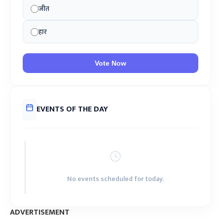
जीत
हार
Vote Now
EVENTS OF THE DAY
No events scheduled for today.
ADVERTISEMENT