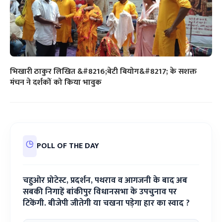
भिखारी ठाकुर लिखित &#8216;बेटी बियोग&#8217; के सशक्त
मंचन ने दर्शकों को किया भावुक
POLL OF THE DAY
चहुओर प्रोटेस्ट, प्रदर्शन, पथराव व आगजनी के बाद अब
सबकी निगाहें बांकीपुर विधानसभा के उपचुनाव पर
टिकेंगी. बीजेपी जीतेगी या चखना पड़ेगा हार का स्वाद ?