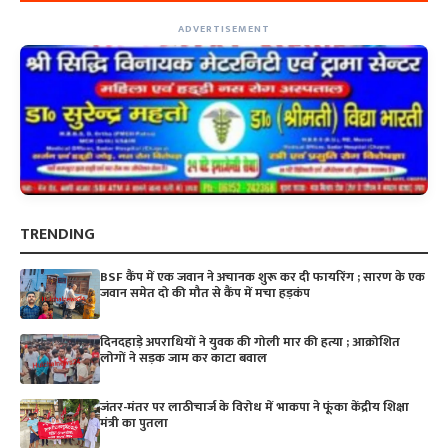
ADVERTISEMENT
TRENDING
BSF कैंप में एक जवान ने अचानक शुरू कर दी फायरिंग ; सारण के एक
जवान समेत दो की मौत से कैंप में मचा हड़कंप
दिनदहाड़े अपराधियों ने युवक की गोली मार की हत्या ; आक्रोशित
लोगों ने सड़क जाम कर काटा बवाल
जंतर-मंतर पर लाठीचार्ज के विरोध में भाकपा ने फूंका केंद्रीय शिक्षा
मंत्री का पुतला