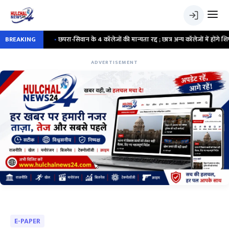
र
BREAKING
•
छपरा-सिवान के 4 कॉलेजों की मान्यता रद्द ; छात्र अन्य कॉलेजों में होंगे शिफ्ट
ADVERTISEMENT
E-PAPER