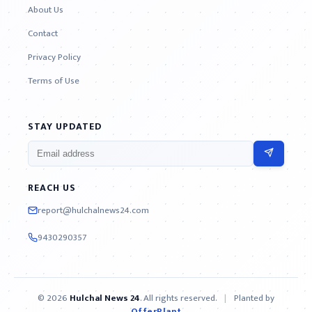
About Us
Contact
Privacy Policy
Terms of Use
STAY UPDATED
REACH US
report@hulchalnews24.com
9430290357
© 2026
Hulchal News 24
. All rights reserved.
|
Planted by
OfferPlant