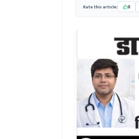
Rate this article:
0