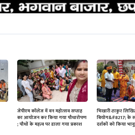
जेपीएम कॉलेज में वन महोत्सव सप्ताह
भिखारी ठाकुर लिखि
का आयोजन कर किया गया पौधारोपण
बियोग&#8217; के सश
; पौधों के महत्व पर डाला गया प्रकाश
दर्शकों को किया भाव