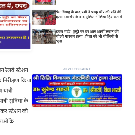
प्रेम विवाह के बाद पत्नी ने चाकू घोंप की पति की
हत्या ; आरोप के बाद पुलिस ने लिया हिरासत में
डबल मर्डर : छुट्टी पर घर आए आर्मी जवान की
गोली मारकर हत्या ; पिता को भी गोलियों से
भूना
न रेलवे स्टेशन
ADVERTISEMENT
निरीक्षण किया.
 यात्री
ात्री सुविधा के
ण कर स्टेशन को
नाओं के