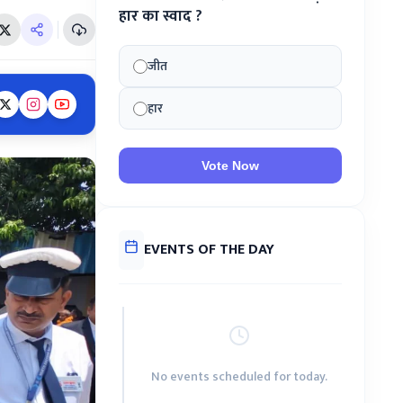
हार का स्वाद ?
जीत
हार
Vote Now
EVENTS OF THE DAY
No events scheduled for today.