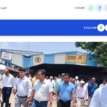
 read
SHARE:
FOLLOW: