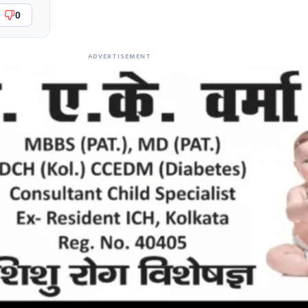
0
ADVERTISEMENT