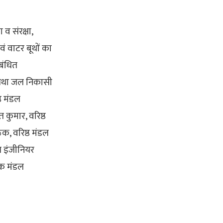
 व संरक्षा,
एवं वाटर बूथों का
ंबंधित
ने तथा जल निकासी
्ठ मंडल
 कुमार, वरिष्ठ
क, वरिष्ठ मंडल
त इंजीनियर
यक मंडल