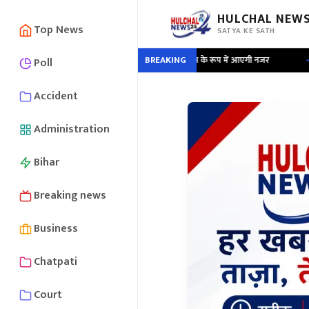
HULCHAL NEWS
Top News
SATYA KE SATH
स्तक ; ‘पब्लिक का हीरो’ में लीड एक्ट्रेस के रूप में आएगी नजर
BREAKING
•
15 मोबाइल, 22 एटीएम
Poll
Accident
Administration
Bihar
Breaking news
Business
Chatpati
Court