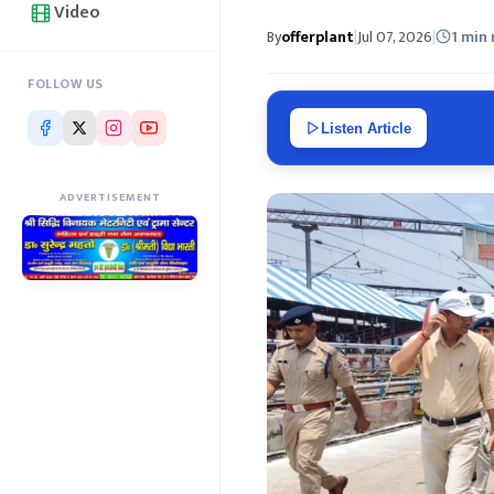
Video
By
offerplant
|
Jul 07, 2026
|
1 min
FOLLOW US
Listen Article
ADVERTISEMENT