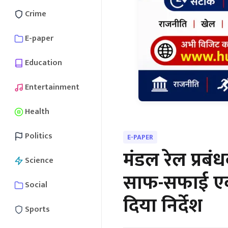
Crime
E-paper
Education
Entertainment
Health
Politics
E-PAPER
मंडल रेल प्रब
Science
साफ-सफाई एवं 
Social
दिया निर्देश
Sports