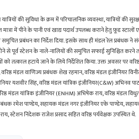
यात्रियों की सुविधा के क्रम में परिचालनिक व्यवस्था, यात्रियों की सुरक्षा
 मात्रा में पीने के पानी एवं खाद्य पदार्थ उपलब्ध कराने हेतु फ़ूड स्टालों 
समुचित प्रबंधन का निर्देश दिया. इसके साथ ही मंडल रेल प्रबंधक ने स
होने से पूर्व स्टेशन के नाले-नालियों की समुचित सफाई सुनिश्चित कर
ोधों को तत्काल हटाये जाने के लिये निर्देशित किया. उक्त अवसर पर वरिष
रिष्ठ मंडल वाणिज्य प्रबंधक शेख रहमान, वरिष्ठ मंडल इंजीनियर विनीत
नियर यशवीर सिंह, वरिष्ठ मंडल यांत्रिक इंजीनियर(C&W) अभिनव पाठ
वरिष्ठ मंडल यांत्रिक इंजीनियर (ENHM) अभिषेक राय, वरिष्ठ मंडल विधु
्रबंधक रमेश पाण्डेय, सहायक मंडल नगर इंजीनियर एके पाण्डेय, सहा
य, स्टेशन निदेशक राजेश प्रसाद सहित वरिष्ठ पर्यवेक्षक उपस्थित थे.