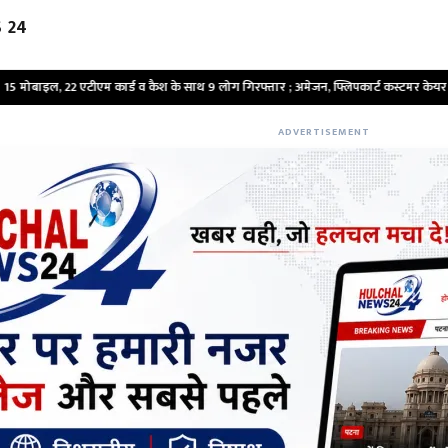
 24
 कार्ड व कैश के साथ 9 लोग गिरफ्तार ; अमेजन, फ्लिपकार्ट कस्टमर केयर अफसर बनकर करते थ
ADVERTISEMENT