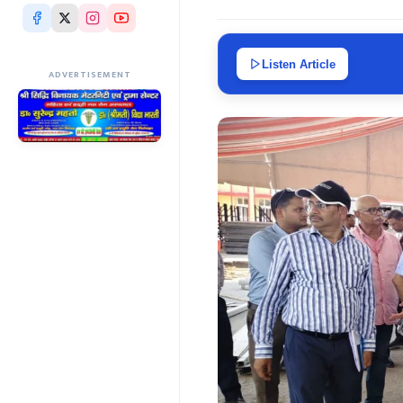
Listen Article
ADVERTISEMENT