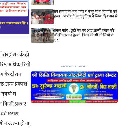
प्रेम विवाह के बाद पत्नी ने चाकू घोंप की पति की
हत्या ; आरोप के बाद पुलिस ने लिया हिरासत में
डबल मर्डर : छुट्टी पर घर आए आर्मी जवान की
गोली मारकर हत्या ; पिता को भी गोलियों से
भूना
री तरह सतर्क हो
रिष्ठ अधिकारियो
ADVERTISEMENT
षण के दौरान
्त सत्य प्रकाश
 कार्यों व
ान किसी प्रकार
ून को छपरा
 उपयोग करना होगा,