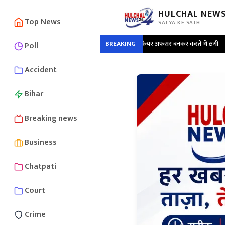
HULCHAL NEWS
Top News
SATYA KE SATH
 गिरफ्तार ; अमेजन, फ्लिपकार्ट कस्टमर केयर अफसर बनकर करते थे ठगी
BREAKING
•
सड़क किनार
Poll
Accident
Bihar
Breaking news
Business
Chatpati
Court
Crime