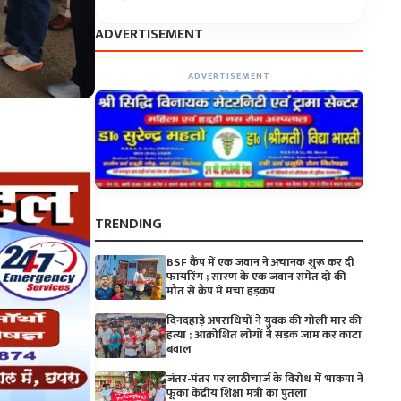
ADVERTISEMENT
ADVERTISEMENT
TRENDING
BSF कैंप में एक जवान ने अचानक शुरू कर दी
फायरिंग ; सारण के एक जवान समेत दो की
मौत से कैंप में मचा हड़कंप
दिनदहाड़े अपराधियों ने युवक की गोली मार की
हत्या ; आक्रोशित लोगों ने सड़क जाम कर काटा
बवाल
जंतर-मंतर पर लाठीचार्ज के विरोध में भाकपा ने
फूंका केंद्रीय शिक्षा मंत्री का पुतला