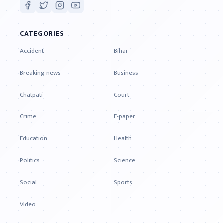
CATEGORIES
Accident
Bihar
Breaking news
Business
Chatpati
Court
Crime
E-paper
Education
Health
Politics
Science
Social
Sports
Video