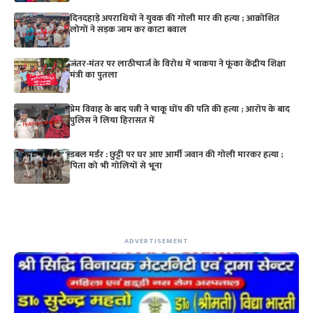
दिनदहाड़े अपराधियों ने युवक की गोली मार की हत्या ; आक्रोशित
लोगों ने सड़क जाम कर काटा बवाल
जंतर-मंतर पर लाठीचार्ज के विरोध में भाकपा ने फूंका केंद्रीय शिक्षा
मंत्री का पुतला
प्रेम विवाह के बाद पत्नी ने चाकू घोंप की पति की हत्या ; आरोप के बाद
पुलिस ने लिया हिरासत में
डबल मर्डर : छुट्टी पर घर आए आर्मी जवान की गोली मारकर हत्या ;
पिता को भी गोलियों से भूना
ADVERTISEMENT