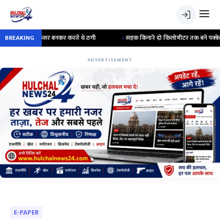
केयर अफसर बनकर करते थे ठगी
BREAKING
•
सड़क किनारे दो किलोमीटर तक बने पक्के निर्माण पर ज
ADVERTISEMENT
E-PAPER