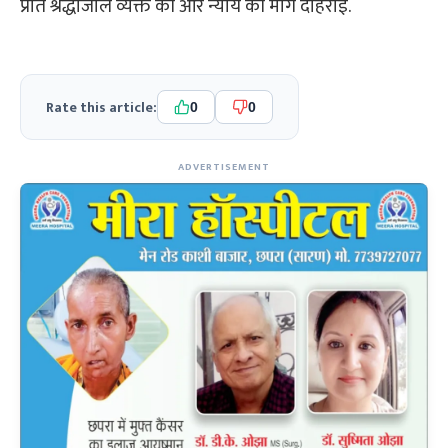
प्रति श्रद्धांजलि व्यक्त की और न्याय की मांग दोहराई.
Rate this article:
0
0
ADVERTISEMENT