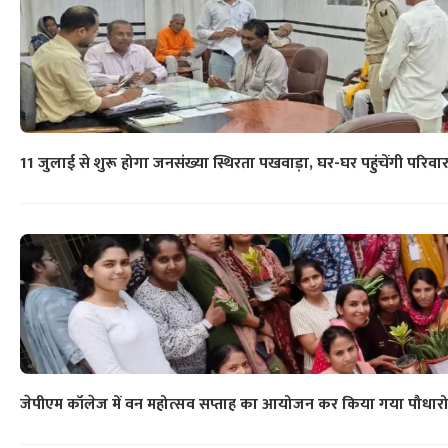
11 जुलाई से शुरू होगा जनसंख्या स्थिरता पखवाड़ा, घर-घर पहुंचेंगी परिवा
जेपीएम कॉलेज में वन महोत्सव सप्ताह का आयोजन कर किया गया पौधारोप