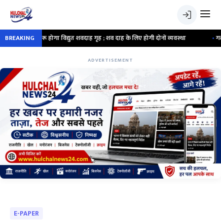
ोगा विद्युत शवदाह गृह ; शव दाह के लिए होगी दोनों व्यवस्था
BREAKING
•
गर्लफ्रेंड के साथ ₹250
ADVERTISEMENT
E-PAPER