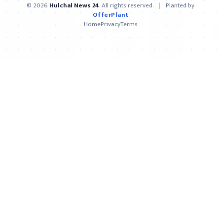
© 2026
Hulchal News 24
. All rights reserved.
|
Planted by
OfferPlant
Home
Privacy
Terms