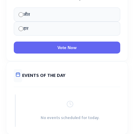
जीत
हार
Vote Now
EVENTS OF THE DAY
No events scheduled for today.