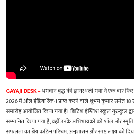
GAYAJI DESK –
भगवान बुद्ध की ज्ञानस्थली गया ने एक बार फिर
2026 में ऑल इंडिया रैंक-1 प्राप्त करने वाले शुभम कुमार समेत 1
समारोह आयोजित किया गया है। ब्रिटिश इंग्लिश स्कूल गुरुकुल द्वार
सम्मानित किया गया है, वहीं उनके अभिभावकों को शॉल और स्मृति 
सफलता का श्रेय कठिन परिश्रम, अनुशासन और स्पष्ट लक्ष्य को दिया. उन