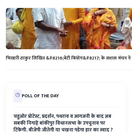
भिखारी ठाकुर लिखित &#8216;बेटी बियोग&#8217; के सशक्त मंचन ने द
POLL OF THE DAY
चहुओर प्रोटेस्ट, प्रदर्शन, पथराव व आगजनी के बाद अब
सबकी निगाहें बांकीपुर विधानसभा के उपचुनाव पर
टिकेंगी. बीजेपी जीतेगी या चखना पड़ेगा हार का स्वाद ?