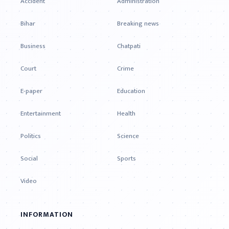
Accident
Administration
Bihar
Breaking news
Business
Chatpati
Court
Crime
E-paper
Education
Entertainment
Health
Politics
Science
Social
Sports
Video
INFORMATION