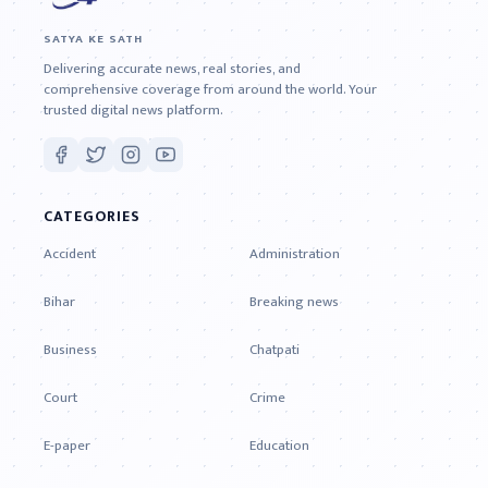
SATYA KE SATH
Delivering accurate news, real stories, and
comprehensive coverage from around the world. Your
trusted digital news platform.
CATEGORIES
Accident
Administration
Bihar
Breaking news
Business
Chatpati
Court
Crime
E-paper
Education