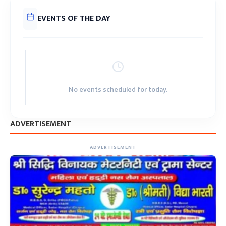
EVENTS OF THE DAY
No events scheduled for today.
ADVERTISEMENT
ADVERTISEMENT