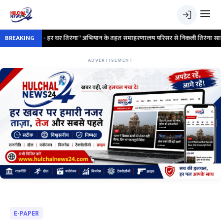
BREAKING
•
हर घर तिरंगा” अभियान के तहत समाहरणालय परिसर से निकली तिरंगा साइकिल रैली ; देश
ADVERTISEMENT
E-PAPER