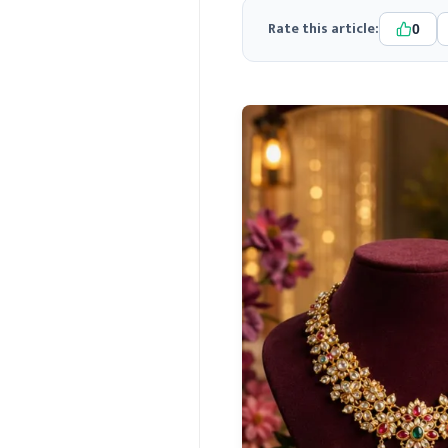
Rate this article:
0