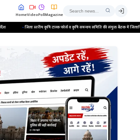
Home
Video
Poll
Magazine
ृषि टास्क फोर्स व कृषि समन्वय समिति की संयुक्त बैठक में जिलाधिकारी ने की खरीफ फसल, उर्व