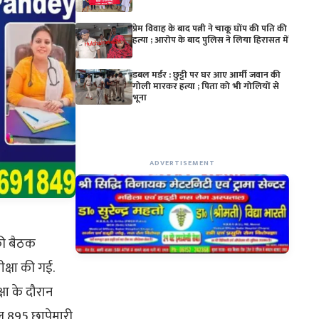
प्रेम विवाह के बाद पत्नी ने चाकू घोंप की पति की
हत्या ; आरोप के बाद पुलिस ने लिया हिरासत में
डबल मर्डर : छुट्टी पर घर आए आर्मी जवान की
गोली मारकर हत्या ; पिता को भी गोलियों से
भूना
ADVERTISEMENT
 की बैठक
क्षा की गई.
्षा के दौरान
ल 895 छापेमारी