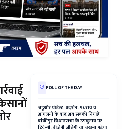
र्रवाई
POLL OF THE DAY
किसानों
चहुओर प्रोटेस्ट, प्रदर्शन, पथराव व
जोर
आगजनी के बाद अब सबकी निगाहें
बांकीपुर विधानसभा के उपचुनाव पर
टिकेंगी. बीजेपी जीतेगी या चखना पड़ेगा