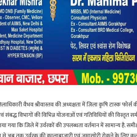
ाधिकारी वैभव श्रीवास्तव की अध्यक्षता में जिला कृषि टास्क फोर्स
 संबद्ध विभागों की विभिन्न योजनाओं एवं गतिविधियों की विस्तृत समी
ा गया कि जिले में उर्वरकों की उपलब्धता वर्तमान में सामान्य है. समीक
ैल से अब तक उर्वरक की कालाबाजारी एवं जमाखोरी रोकने के लिए कु