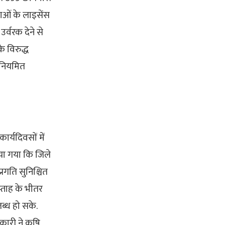
ताओं के लाइसेंस
र्वरक देने से
े विरुद्ध
 नियमित
र्यदिवसों में
ाया गया कि जिले
रगति सुनिश्चित
्ताह के भीतर
ब्ध हो सके.
कारी ने कृषि