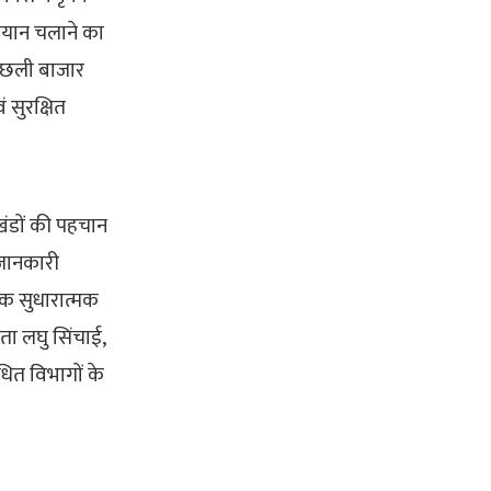
ियान चलाने का
त मछली बाजार
 सुरक्षित
खंडों की पहचान
 जानकारी
यक सुधारात्मक
ता लघु सिंचाई,
धित विभागों के