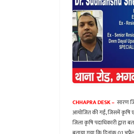
CHHAPRA DESK –
सारण जिल
आयोजित की गई, जिसमें कृषि एवं
जिला कृषि पदाधिकारी द्वारा बताय
बताया गया कि दिनांक 01 अप्र