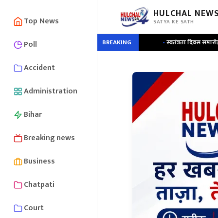
HULCHAL NEWS
Top News
SATYA KE SATH
 जा रही सर्वावैक की दो खुराक
•
स्वतंत्रता दिवस समारोह की तैयारियों की उप विकास आयु
BREAKING
Poll
Accident
Administration
Bihar
Breaking news
Business
Chatpati
Court