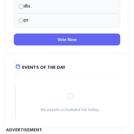
जीत
हार
Vote Now
EVENTS OF THE DAY
No events scheduled for today.
ADVERTISEMENT