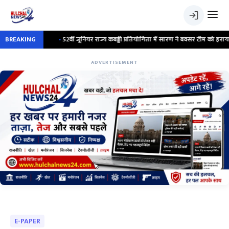
ध
BREAKING
•
52वीं जूनियर राज्य कबड्डी प्रतियोगिता में सारण ने बक्सर टीम को हराया ; डीएम ने 
ADVERTISEMENT
E-PAPER