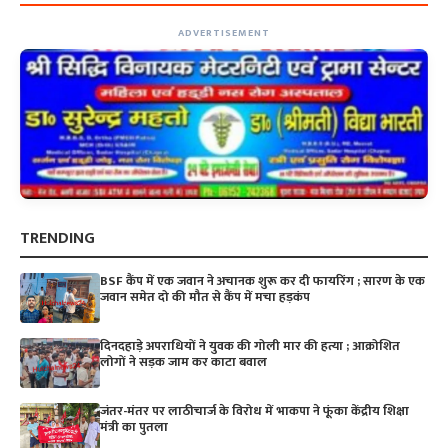
ADVERTISEMENT
TRENDING
BSF कैंप में एक जवान ने अचानक शुरू कर दी फायरिंग ; सारण के एक
जवान समेत दो की मौत से कैंप में मचा हड़कंप
दिनदहाड़े अपराधियों ने युवक की गोली मार की हत्या ; आक्रोशित
लोगों ने सड़क जाम कर काटा बवाल
जंतर-मंतर पर लाठीचार्ज के विरोध में भाकपा ने फूंका केंद्रीय शिक्षा
मंत्री का पुतला