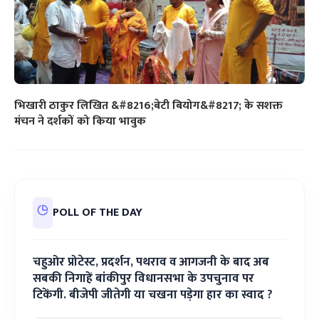
भिखारी ठाकुर लिखित &#8216;बेटी बियोग&#8217; के सशक्त
मंचन ने दर्शकों को किया भावुक
POLL OF THE DAY
चहुओर प्रोटेस्ट, प्रदर्शन, पथराव व आगजनी के बाद अब
सबकी निगाहें बांकीपुर विधानसभा के उपचुनाव पर
टिकेंगी. बीजेपी जीतेगी या चखना पड़ेगा हार का स्वाद ?