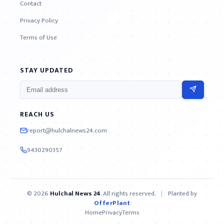
Contact
Privacy Policy
Terms of Use
STAY UPDATED
REACH US
report@hulchalnews24.com
9430290357
© 2026
Hulchal News 24
. All rights reserved.
|
Planted by
OfferPlant
Home
Privacy
Terms