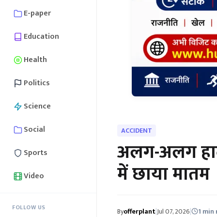
E-paper
Education
Health
Politics
Science
Social
ACCIDENT
अलग-अलग हादसो
Sports
में छाया मातम
Video
FOLLOW US
By
offerplant
|
Jul 07, 2026
|
1 min