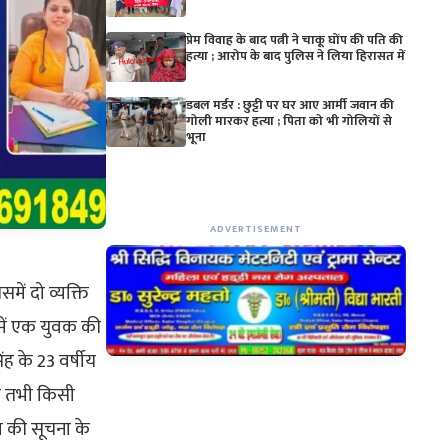
प्रेम विवाह के बाद पत्नी ने चाकू घोंप की पति की
हत्या ; आरोप के बाद पुलिस ने लिया हिरासत में
डबल मर्डर : छुट्टी पर घर आए आर्मी जवान की
गोली मारकर हत्या ; पिता को भी गोलियों से
भूना
ADVERTISEMENT
समें दो व्यक्ति
र में एक युवक की
ंह के 23 वर्षीय
 था तभी किसी
ा की सूचना के