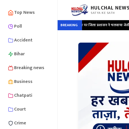
HULCHAL NEWS
Top News
SATYA KE SATH
े दो किलोमीटर तक बने पक्के निर्माण पर जिला प्रशासन ने चलवाया जेसीबी ; हड़कंप
BREAKING
•
Poll
Accident
Bihar
Breaking news
Business
Chatpati
Court
Crime