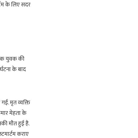
र्टम के लिए सदर
े एक युवक की
र्घटना के बाद
गई. मृत व्यक्ति
कुमार मेहता के
की मौत हुई है.
स्टमार्टम कराए