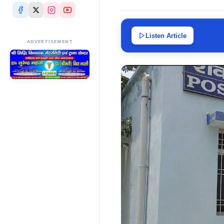
Listen Article
ADVERTISEMENT