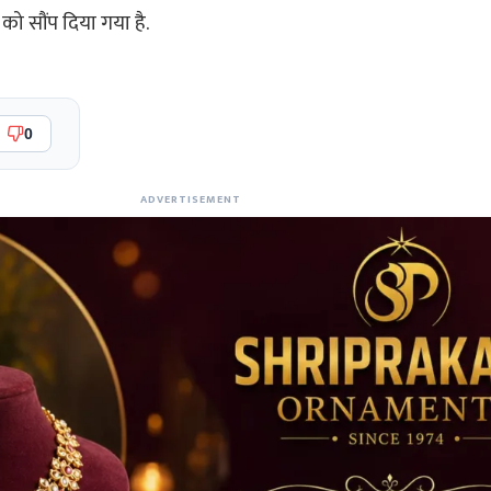
को सौंप दिया गया है.
0
ADVERTISEMENT