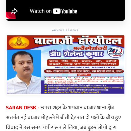
ADVERTISEMENT
SARAN DESK
-
छपरा शहर के भगवान बाजार थाना क्षेत्र
अंतर्गत नई बाजार मोहल्ले में बीती देर रात दो पक्षों के बीच हुए
विवाद ने उस समय गंभीर रूप ले लिया, जब कुछ लोगों द्वारा