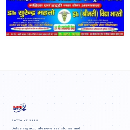
SATYA KE SATH
Delivering accurate news, real stories, and