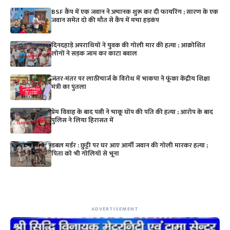
BSF कैंप में एक जवान ने अचानक शुरू कर दी फायरिंग ; सारण के एक
जवान समेत दो की मौत से कैंप में मचा हड़कंप
दिनदहाड़े अपराधियों ने युवक की गोली मार की हत्या ; आक्रोशित
लोगों ने सड़क जाम कर काटा बवाल
जंतर-मंतर पर लाठीचार्ज के विरोध में भाकपा ने फूंका केंद्रीय शिक्षा
मंत्री का पुतला
प्रेम विवाह के बाद पत्नी ने चाकू घोंप की पति की हत्या ; आरोप के बाद
पुलिस ने लिया हिरासत में
डबल मर्डर : छुट्टी पर घर आए आर्मी जवान की गोली मारकर हत्या ;
पिता को भी गोलियों से भूना
ADVERTISEMENT