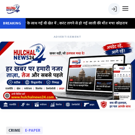
•
जीजा के साथ गई थी खेत में ; करंट लगने से हो गई साली की मौत मचा कोहराम
BREAKING
•
सर्व
ADVERTISEMENT
CRIME
E-PAPER