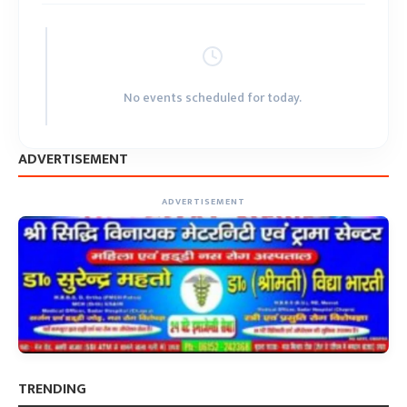
No events scheduled for today.
ADVERTISEMENT
ADVERTISEMENT
TRENDING