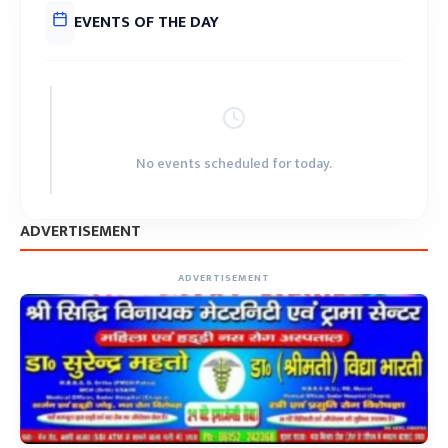
EVENTS OF THE DAY
No events scheduled for today.
ADVERTISEMENT
ADVERTISEMENT