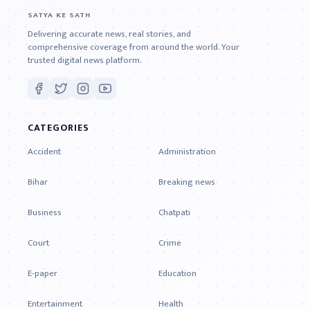
SATYA KE SATH
Delivering accurate news, real stories, and
comprehensive coverage from around the world. Your
trusted digital news platform.
CATEGORIES
Accident
Administration
Bihar
Breaking news
Business
Chatpati
Court
Crime
E-paper
Education
Entertainment
Health