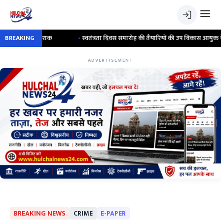
 खुराक
BREAKING
•
स्वतंत्रता दिवस समारोह की तैयारियों की उप विकास आयुक्त ने की समीक्षा ; सभी
ADVERTISEMENT
BREAKING NEWS
CRIME
E-PAPER