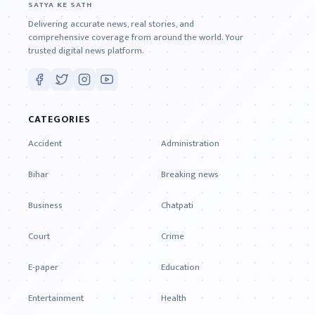
SATYA KE SATH
Delivering accurate news, real stories, and
comprehensive coverage from around the world. Your
trusted digital news platform.
CATEGORIES
Accident
Administration
Bihar
Breaking news
Business
Chatpati
Court
Crime
E-paper
Education
Entertainment
Health