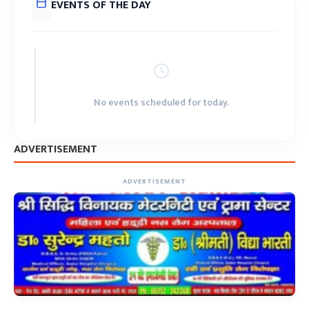
EVENTS OF THE DAY
No events scheduled for today.
ADVERTISEMENT
ADVERTISEMENT