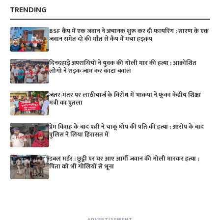
TRENDING
BSF कैंप में एक जवान ने अचानक शुरू कर दी फायरिंग ; सारण के एक
जवान समेत दो की मौत से कैंप में मचा हड़कंप
दिनदहाड़े अपराधियों ने युवक की गोली मार की हत्या ; आक्रोशित
लोगों ने सड़क जाम कर काटा बवाल
जंतर-मंतर पर लाठीचार्ज के विरोध में भाकपा ने फूंका केंद्रीय शिक्षा
मंत्री का पुतला
प्रेम विवाह के बाद पत्नी ने चाकू घोंप की पति की हत्या ; आरोप के बाद
पुलिस ने लिया हिरासत में
डबल मर्डर : छुट्टी पर घर आए आर्मी जवान की गोली मारकर हत्या ;
पिता को भी गोलियों से भूना
ADVERTISEMENT