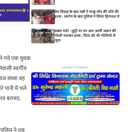
प्रेम विवाह के बाद पत्नी ने चाकू घोंप की पति की
हत्या ; आरोप के बाद पुलिस ने लिया हिरासत में
डबल मर्डर : छुट्टी पर घर आए आर्मी जवान की
गोली मारकर हत्या ; पिता को भी गोलियों से
भूना
रने गये एक युवक
िवासी स्वर्गीय
ADVERTISEMENT
ि आज संध्या वह
 पानी में चले
 शव बरामद
ा पुलिस ने शव