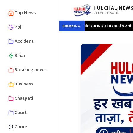
HULCHAL NEWS
Top News
SATYA KE SATH
9 लोग गिरफ्तार ; अमेजन, फ्लिपकार्ट कस्टमर केयर अफसर बनकर करते थे ठगी
BREAKING
•
सड़क 
Poll
Accident
Bihar
Breaking news
Business
Chatpati
Court
Crime