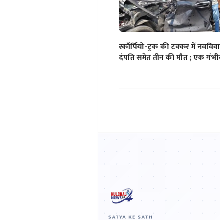
स्कॉर्पियो-ट्रक की टक्कर में नवविव
दंपति समेत तीन की मौत ; एक गंभी
SATYA KE SATH