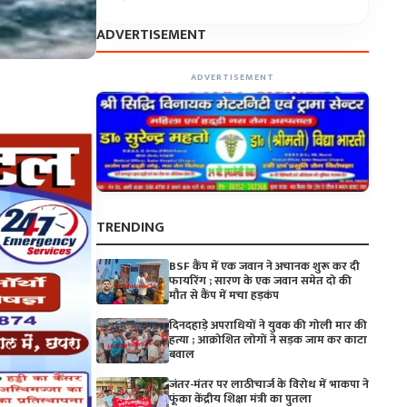
ADVERTISEMENT
ADVERTISEMENT
TRENDING
BSF कैंप में एक जवान ने अचानक शुरू कर दी
फायरिंग ; सारण के एक जवान समेत दो की
मौत से कैंप में मचा हड़कंप
दिनदहाड़े अपराधियों ने युवक की गोली मार की
हत्या ; आक्रोशित लोगों ने सड़क जाम कर काटा
बवाल
जंतर-मंतर पर लाठीचार्ज के विरोध में भाकपा ने
फूंका केंद्रीय शिक्षा मंत्री का पुतला