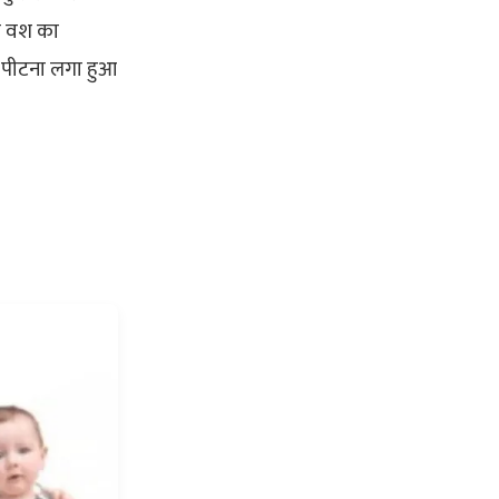
रण वश का
ा-पीटना लगा हुआ