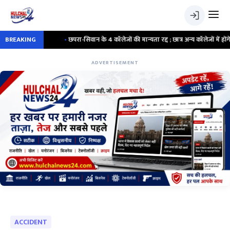
 फरार
BREAKING
•
छपरा-सिवान के 4 कॉलेजों की मान्यता रद्द ; छात्र अन्य कॉलेजों में होंगे शिफ्ट
ADVERTISEMENT
ACCIDENT