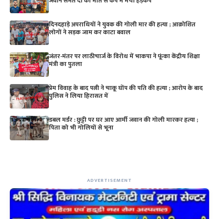
जवान समेत दो की मौत से कैंप में मचा हड़कंप
दिनदहाड़े अपराधियों ने युवक की गोली मार की हत्या ; आक्रोशित
लोगों ने सड़क जाम कर काटा बवाल
जंतर-मंतर पर लाठीचार्ज के विरोध में भाकपा ने फूंका केंद्रीय शिक्षा
मंत्री का पुतला
प्रेम विवाह के बाद पत्नी ने चाकू घोंप की पति की हत्या ; आरोप के बाद
पुलिस ने लिया हिरासत में
डबल मर्डर : छुट्टी पर घर आए आर्मी जवान की गोली मारकर हत्या ;
पिता को भी गोलियों से भूना
ADVERTISEMENT