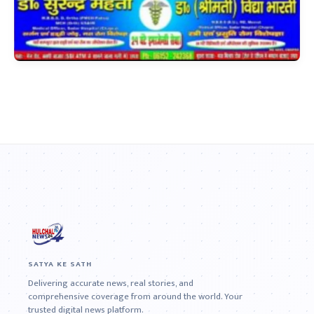
SATYA KE SATH
Delivering accurate news, real stories, and
comprehensive coverage from around the world. Your
trusted digital news platform.