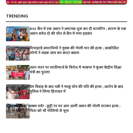
TRENDING
BSF कैंप में एक जवान ने अचानक शुरू कर दी फायरिंग ; सारण के एक
जवान समेत दो की मौत से कैंप में मचा हड़कंप
दिनदहाड़े अपराधियों ने युवक की गोली मार की हत्या ; आक्रोशित
लोगों ने सड़क जाम कर काटा बवाल
जंतर-मंतर पर लाठीचार्ज के विरोध में भाकपा ने फूंका केंद्रीय शिक्षा
मंत्री का पुतला
प्रेम विवाह के बाद पत्नी ने चाकू घोंप की पति की हत्या ; आरोप के बाद
पुलिस ने लिया हिरासत में
डबल मर्डर : छुट्टी पर घर आए आर्मी जवान की गोली मारकर हत्या ;
पिता को भी गोलियों से भूना