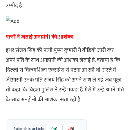
उम्मीद है.
पत्‍नी ने जताई अनहोनी की आशंका
इधर संजय सिंह की पत्‍नी पुष्‍पा कुमारी ने वीड‍ियो जारी कर
अपने पत‍ि के साथ अनहोनी की आशंका जताई है. बताया है कि
दिल्‍ली से विक्रमश‍िला एक्‍सप्रेस से पटना आ रही थी. रास्‍ते में
जीआरपी उनके पत‍ि संजय सिंह को अपने साथ ले गई. जब पूछा
तो कहा कि बिहटा पुलिस ने उन्‍हें पकड़ा है. ऐसे में उन्‍हें अपने पत‍ि
के साथ अनहोनी की आशंका सता रही है.
Rate this article:
0
0