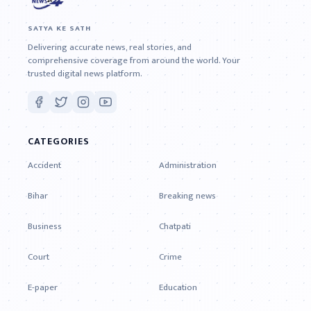
SATYA KE SATH
Delivering accurate news, real stories, and
comprehensive coverage from around the world. Your
trusted digital news platform.
CATEGORIES
Accident
Administration
Bihar
Breaking news
Business
Chatpati
Court
Crime
E-paper
Education