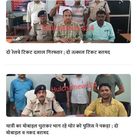
दो रेलवे टिकट दलाल गिरफ्तार ; दो तत्काल टिकट बरामद
यात्री का मोबाइल चुराकर भाग रहे चोर को पुलिस ने पकड़ा ; दो
मोबाइल व नकद बरामद