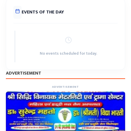
EVENTS OF THE DAY
No events scheduled for today.
ADVERTISEMENT
ADVERTISEMENT