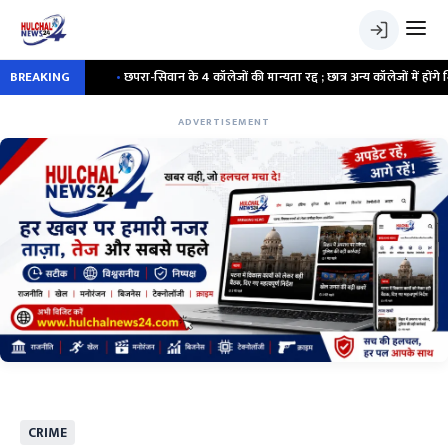
ार
BREAKING
•
छपरा-सिवान के 4 कॉलेजों की मान्यता रद्द ; छात्र अन्य कॉलेजों में होंगे शिफ्ट
ADVERTISEMENT
CRIME