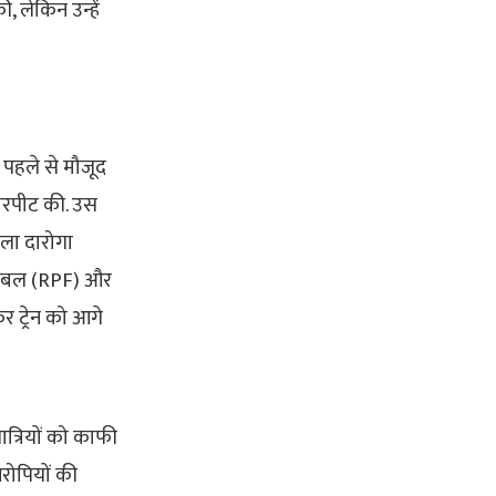
 लेकिन उन्हें
ि पहले से मौजूद
ारपीट की. उस
िला दारोगा
्षा बल (RPF) और
 ट्रेन को आगे
त्रियों को काफी
रोपियों की