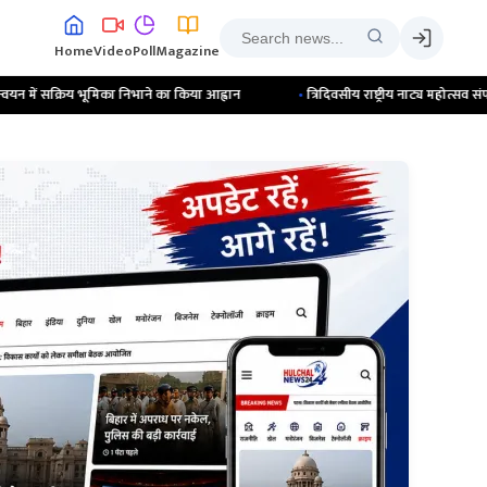
Home
Video
Poll
Magazine
े का किया आह्वान
•
त्रिदिवसीय राष्ट्रीय नाट्य महोत्सव संपन्न ; कलाकारों ने नाटक के 