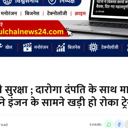
िली सुरक्षा ; दारोगा दंपति के साथ 
े इंजन के सामने खड़ी हो रोका ट्र
 read
SHARE: