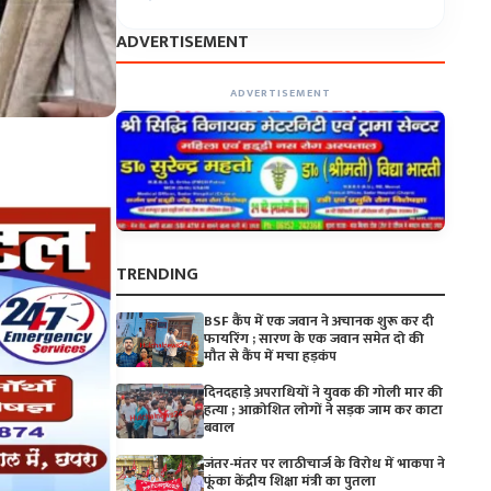
ADVERTISEMENT
ADVERTISEMENT
TRENDING
BSF कैंप में एक जवान ने अचानक शुरू कर दी
फायरिंग ; सारण के एक जवान समेत दो की
मौत से कैंप में मचा हड़कंप
दिनदहाड़े अपराधियों ने युवक की गोली मार की
हत्या ; आक्रोशित लोगों ने सड़क जाम कर काटा
बवाल
जंतर-मंतर पर लाठीचार्ज के विरोध में भाकपा ने
फूंका केंद्रीय शिक्षा मंत्री का पुतला