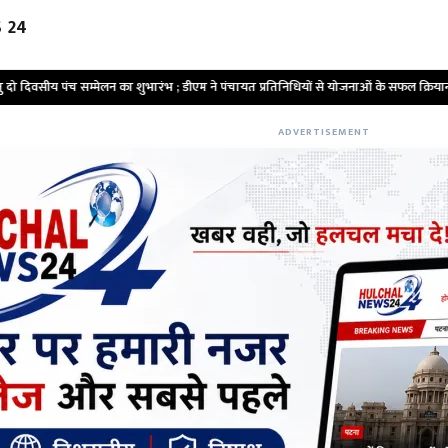
 24
ारंभ ; डीएम ने पंचायत प्रतिनिधियों से योजनाओं के सफल क्रियान्वयन में सक्रिय भूमिका निभान
ADVERTISEMENT