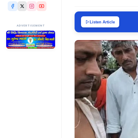
Listen Article
ADVERTISEMENT