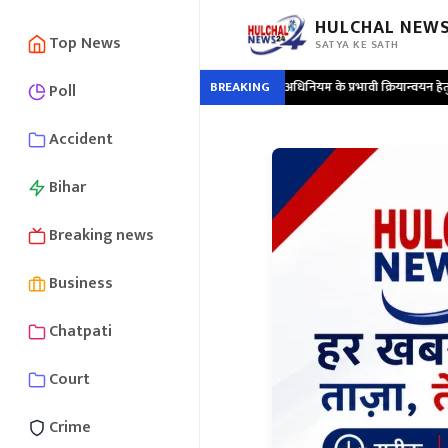
HULCHAL NEWS
Top News
SATYA KE SATH
•
विकसित भारत-जी रामजी अधिनियम के प्रभावी क्रियान्वयन हेतु दो दिवसीय पंच सम्मेलन का शुभ
BREAKING
Poll
Accident
Bihar
Breaking news
Business
Chatpati
Court
Crime