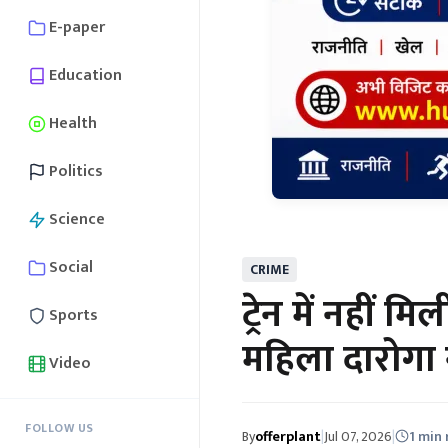
E-paper
Education
Health
Politics
Science
Social
CRIME
ट्रेन में नहीं म
Sports
महिला दारोगा न
Video
FOLLOW US
By
offerplant
|
Jul 07, 2026
|
1 min