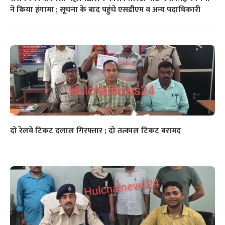
ने किया हंगामा ; सूचना के बाद पहुंचे एसडीएम व अन्य पदाधिकारी
दो रेलवे टिकट दलाल गिरफ्तार ; दो तत्काल टिकट बरामद