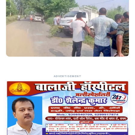
ADVERTISEMENT