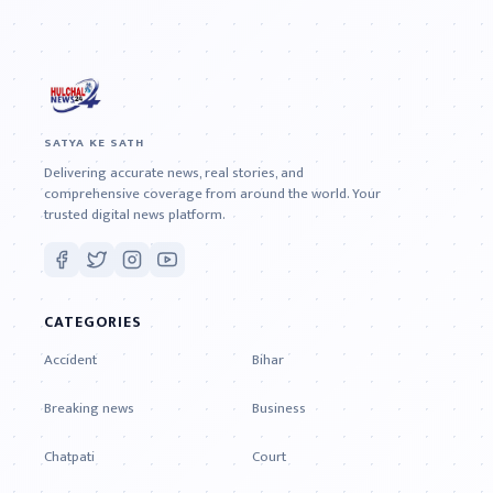
SATYA KE SATH
Delivering accurate news, real stories, and
comprehensive coverage from around the world. Your
trusted digital news platform.
CATEGORIES
Accident
Bihar
Breaking news
Business
Chatpati
Court