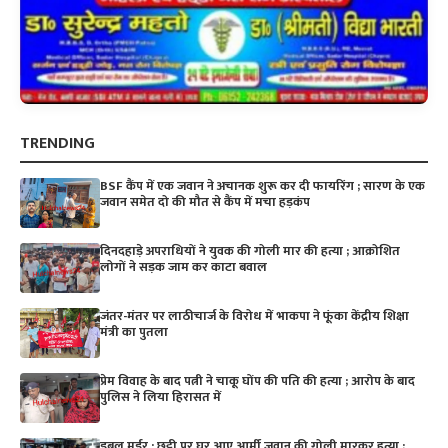
TRENDING
BSF कैंप में एक जवान ने अचानक शुरू कर दी फायरिंग ; सारण के एक
जवान समेत दो की मौत से कैंप में मचा हड़कंप
दिनदहाड़े अपराधियों ने युवक की गोली मार की हत्या ; आक्रोशित
लोगों ने सड़क जाम कर काटा बवाल
जंतर-मंतर पर लाठीचार्ज के विरोध में भाकपा ने फूंका केंद्रीय शिक्षा
मंत्री का पुतला
प्रेम विवाह के बाद पत्नी ने चाकू घोंप की पति की हत्या ; आरोप के बाद
पुलिस ने लिया हिरासत में
डबल मर्डर : छुट्टी पर घर आए आर्मी जवान की गोली मारकर हत्या ;