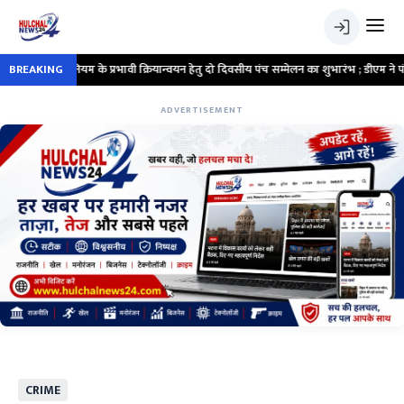
 के प्रभावी क्रियान्वयन हेतु दो दिवसीय पंच सम्मेलन का शुभारंभ ; डीएम ने पंचायत प्रतिनिधि
BREAKING
ADVERTISEMENT
CRIME