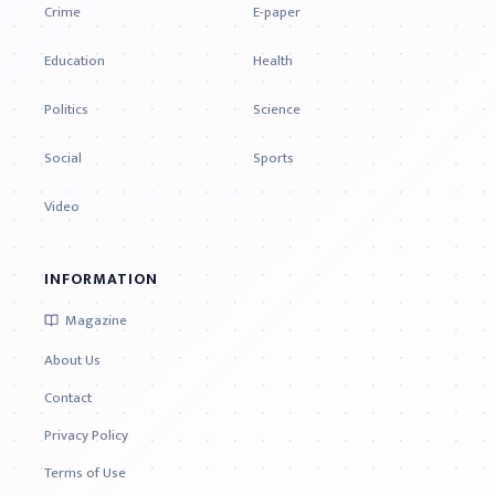
Crime
E-paper
Education
Health
Politics
Science
Social
Sports
Video
INFORMATION
Magazine
About Us
Contact
Privacy Policy
Terms of Use