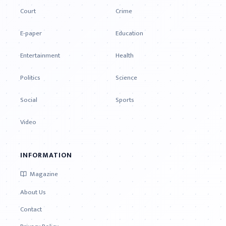
Court
Crime
E-paper
Education
Entertainment
Health
Politics
Science
Social
Sports
Video
INFORMATION
Magazine
About Us
Contact