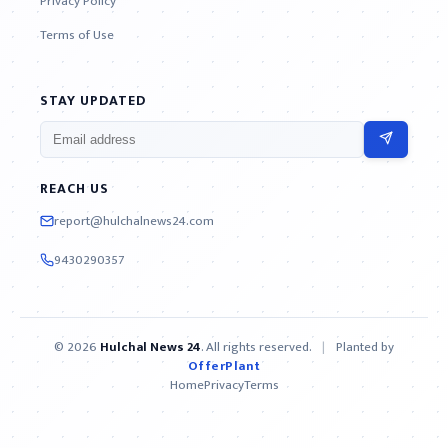
Privacy Policy
Terms of Use
STAY UPDATED
REACH US
report@hulchalnews24.com
9430290357
© 2026
Hulchal News 24
. All rights reserved.
|
Planted by
OfferPlant
Home
Privacy
Terms