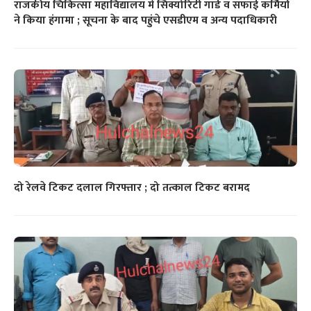
राजकीय चिकित्सा महाविद्यालय में सिक्योरिटी गार्ड व सफाई कर्मियों
ने किया हंगामा ; सूचना के बाद पहुंचे एसडीएम व अन्य पदाधिकारी
दो रेलवे टिकट दलाल गिरफ्तार ; दो तत्काल टिकट बरामद