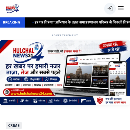
BREAKING
•
हर घर तिरंगा” अभियान के तहत समाहरणालय परिसर से निकली तिरंगा साइकिल रैली ;
ADVERTISEMENT
CRIME