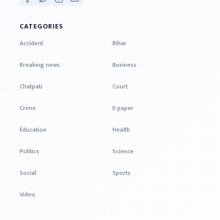
CATEGORIES
Accident
Bihar
Breaking news
Business
Chatpati
Court
Crime
E-paper
Education
Health
Politics
Science
Social
Sports
Video