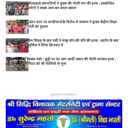
दिनदहाड़े अपराधियों ने युवक की गोली मार की हत्या ; आक्रोशित
लोगों ने सड़क जाम कर काटा बवाल
जंतर-मंतर पर लाठीचार्ज के विरोध में भाकपा ने फूंका केंद्रीय शिक्षा
मंत्री का पुतला
प्रेम विवाह के बाद पत्नी ने चाकू घोंप की पति की हत्या ; आरोप के बाद
पुलिस ने लिया हिरासत में
डबल मर्डर : छुट्टी पर घर आए आर्मी जवान की गोली मारकर हत्या ;
पिता को भी गोलियों से भूना
ADVERTISEMENT