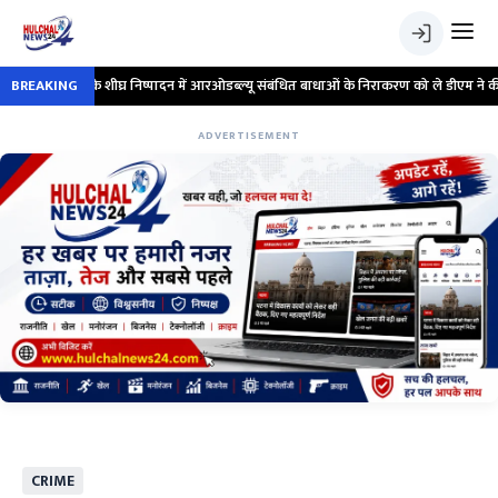
ओं के शीघ्र निष्पादन में आरओडब्ल्यू संबंधित बाधाओं के निराकरण को ले डीएम ने की समीक्षा बैठ
BREAKING
ADVERTISEMENT
CRIME