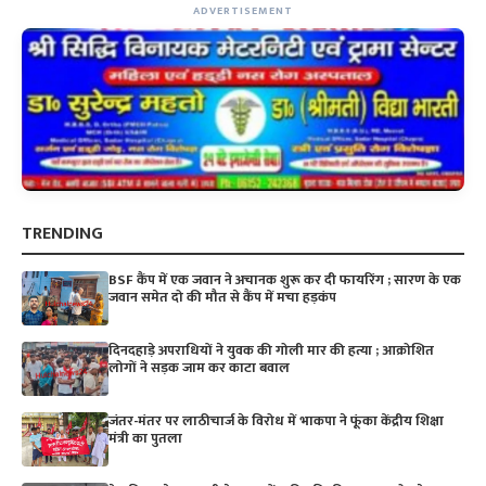
ADVERTISEMENT
TRENDING
BSF कैंप में एक जवान ने अचानक शुरू कर दी फायरिंग ; सारण के एक
जवान समेत दो की मौत से कैंप में मचा हड़कंप
दिनदहाड़े अपराधियों ने युवक की गोली मार की हत्या ; आक्रोशित
लोगों ने सड़क जाम कर काटा बवाल
जंतर-मंतर पर लाठीचार्ज के विरोध में भाकपा ने फूंका केंद्रीय शिक्षा
मंत्री का पुतला