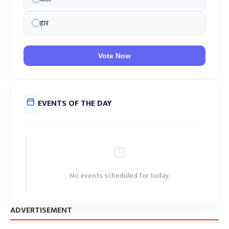
हार
Vote Now
EVENTS OF THE DAY
No events scheduled for today.
ADVERTISEMENT