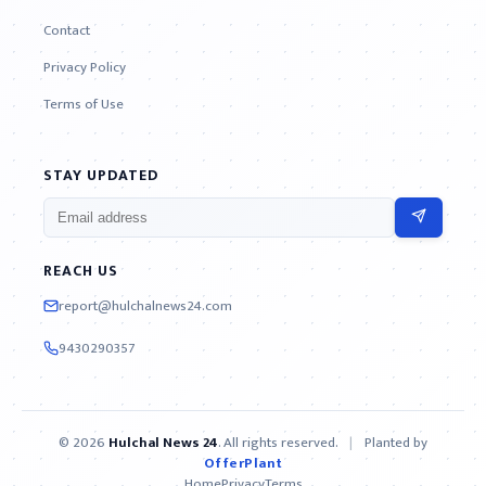
Contact
Privacy Policy
Terms of Use
STAY UPDATED
REACH US
report@hulchalnews24.com
9430290357
© 2026
Hulchal News 24
. All rights reserved.
|
Planted by
OfferPlant
Home
Privacy
Terms