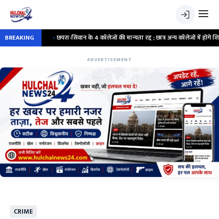
ार
BREAKING
•
छपरा-सिवान के 4 कॉलेजों की मान्यता रद्द ; छात्र अन्य कॉलेजों में होंगे शिफ्ट
ADVERTISEMENT
CRIME