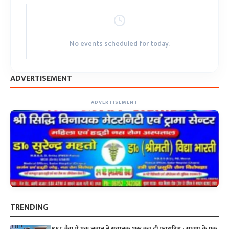
No events scheduled for today.
ADVERTISEMENT
ADVERTISEMENT
TRENDING