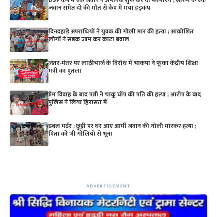
BSF कैंप में एक जवान ने अचानक शुरू कर दी फायरिंग ; सारण के एक
जवान समेत दो की मौत से कैंप में मचा हड़कंप
दिनदहाड़े अपराधियों ने युवक की गोली मार की हत्या ; आक्रोशित
लोगों ने सड़क जाम कर काटा बवाल
जंतर-मंतर पर लाठीचार्ज के विरोध में भाकपा ने फूंका केंद्रीय शिक्षा
मंत्री का पुतला
प्रेम विवाह के बाद पत्नी ने चाकू घोंप की पति की हत्या ; आरोप के बाद
पुलिस ने लिया हिरासत में
डबल मर्डर : छुट्टी पर घर आए आर्मी जवान की गोली मारकर हत्या ;
पिता को भी गोलियों से भूना
ADVERTISEMENT