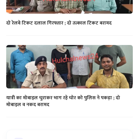
दो रेलवे टिकट दलाल गिरफ्तार ; दो तत्काल टिकट बरामद
यात्री का मोबाइल चुराकर भाग रहे चोर को पुलिस ने पकड़ा ; दो
मोबाइल व नकद बरामद