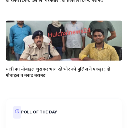
दो रेलवे टिकट दलाल गिरफ्तार ; दो तत्काल टिकट बरामद
यात्री का मोबाइल चुराकर भाग रहे चोर को पुलिस ने पकड़ा ; दो
मोबाइल व नकद बरामद
POLL OF THE DAY