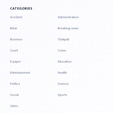
CATEGORIES
Accident
Administration
Bihar
Breaking news
Business
Chatpati
Court
Crime
E-paper
Education
Entertainment
Health
Politics
Science
Social
Sports
Video