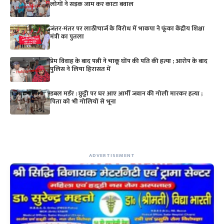
लोगों ने सड़क जाम कर काटा बवाल
जंतर-मंतर पर लाठीचार्ज के विरोध में भाकपा ने फूंका केंद्रीय शिक्षा
मंत्री का पुतला
प्रेम विवाह के बाद पत्नी ने चाकू घोंप की पति की हत्या ; आरोप के बाद
पुलिस ने लिया हिरासत में
डबल मर्डर : छुट्टी पर घर आए आर्मी जवान की गोली मारकर हत्या ;
पिता को भी गोलियों से भूना
ADVERTISEMENT