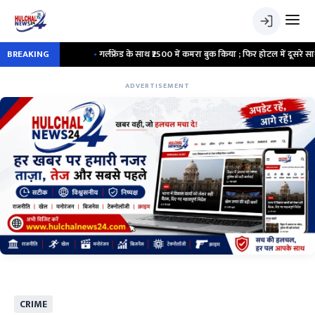
वस्था
BREAKING
•
गर्लफ्रेंड के साथ ₹2500 में कमरा बुक किया ; फिर होटल में दूसरे साथी ने भी मि
ADVERTISEMENT
CRIME