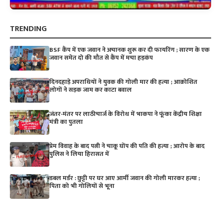
TRENDING
BSF कैंप में एक जवान ने अचानक शुरू कर दी फायरिंग ; सारण के एक
जवान समेत दो की मौत से कैंप में मचा हड़कंप
दिनदहाड़े अपराधियों ने युवक की गोली मार की हत्या ; आक्रोशित
लोगों ने सड़क जाम कर काटा बवाल
जंतर-मंतर पर लाठीचार्ज के विरोध में भाकपा ने फूंका केंद्रीय शिक्षा
मंत्री का पुतला
प्रेम विवाह के बाद पत्नी ने चाकू घोंप की पति की हत्या ; आरोप के बाद
पुलिस ने लिया हिरासत में
डबल मर्डर : छुट्टी पर घर आए आर्मी जवान की गोली मारकर हत्या ;
पिता को भी गोलियों से भूना