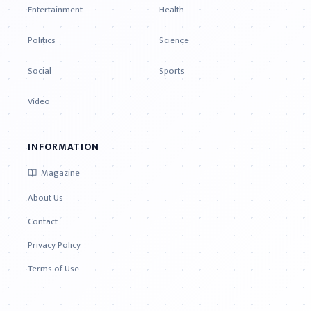
Entertainment
Health
Politics
Science
Social
Sports
Video
INFORMATION
Magazine
About Us
Contact
Privacy Policy
Terms of Use