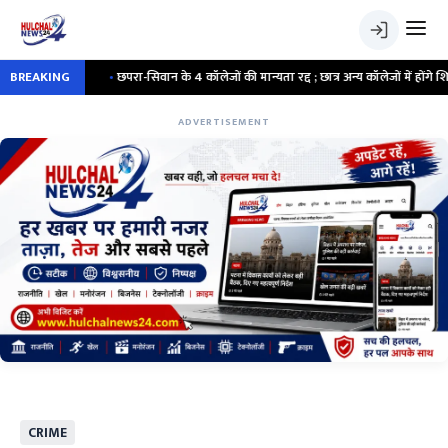
र
BREAKING
•
छपरा-सिवान के 4 कॉलेजों की मान्यता रद्द ; छात्र अन्य कॉलेजों में होंगे शिफ्ट
ADVERTISEMENT
CRIME