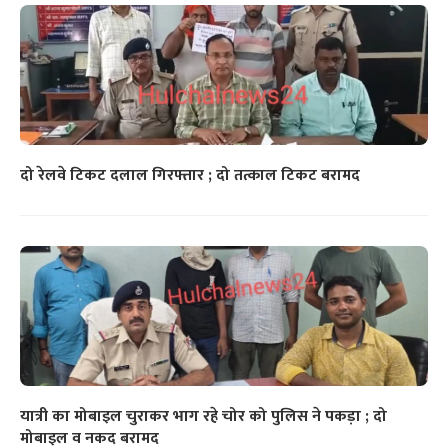
दो रेलवे टिकट दलाल गिरफ्तार ; दो तत्काल टिकट बरामद
यात्री का मोबाइल चुराकर भाग रहे चोर को पुलिस ने पकड़ा ; दो
मोबाइल व नकद बरामद