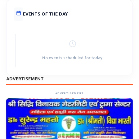
EVENTS OF THE DAY
No events scheduled for today.
ADVERTISEMENT
ADVERTISEMENT