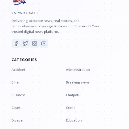
SATYA KE SATH
Delivering accurate news, real stories, and
comprehensive coverage from around the world. Your
trusted digital news platform.
CATEGORIES
Accident
Administration
Bihar
Breaking news
Business
Chatpati
Court
Crime
E-paper
Education