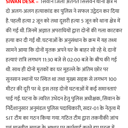
SIWAN DESK –
सिवान जिला अंतर्गत सिसवन थाना क्षेत्र में
दो अलग-अलग हत्याकांड का पुलिस ने सफल उद्वेदन कर दिया
है. पहली हत्या 2 जून को तथा दूसरी हत्या 5 जून को थाना क्षेत्र में
की गई थी. जिनमें अज्ञात अपराधियों द्वारा दोनों की गला काटकर
हत्या कर दी गई थी. घटनाओं के अनुसंधान के क्रम में यह तथ्य
सामने आया कि दोनों मृतक अपने घर के बाहर सो रहे थे. दानों
हत्याएं रात्रि लगभग 11:30 बजे से 02:00 बजे के बीच की गई
थी. साथ ही दोनो मृतकों का घर मुहल्ले के अंतिम छोर पर
सुनसान स्थानों पर स्थित था तथा मुख्य सड़क से लगभग 100
मीटर की दूरी पर थे. इस तरह दोनों घटनाओं में कई समानताएं
पाई गई. घटना के त्वरित उभेदन हेतु पुलिस अधीक्षक, सिवान के
निर्देशानुसार अनुमंडल पुलिस पदाधिकारी, सदर-01 के नेतृत्व में
SIT टीम का गठन किया गया. गठित टीम द्वारा तकनीकी जांच
एवं मानवीय सूचना के आधार पर कार्रवाई करते हुए घटना में