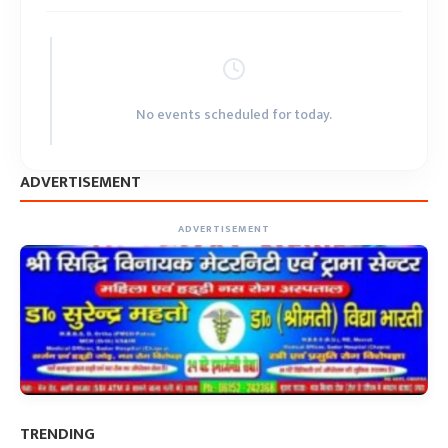
No events scheduled for today.
ADVERTISEMENT
ADVERTISEMENT
TRENDING