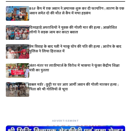
BSF कैंप में एक जवान ने अचानक शुरू कर दी फायरिंग ; सारण के एक
जवान समेत दो की मौत से कैंप में मचा हड़कंप
दिनदहाड़े अपराधियों ने युवक की गोली मार की हत्या ; आक्रोशित
लोगों ने सड़क जाम कर काटा बवाल
प्रेम विवाह के बाद पत्नी ने चाकू घोंप की पति की हत्या ; आरोप के बाद
पुलिस ने लिया हिरासत में
जंतर-मंतर पर लाठीचार्ज के विरोध में भाकपा ने फूंका केंद्रीय शिक्षा
मंत्री का पुतला
डबल मर्डर : छुट्टी पर घर आए आर्मी जवान की गोली मारकर हत्या ;
पिता को भी गोलियों से भूना
ADVERTISEMENT