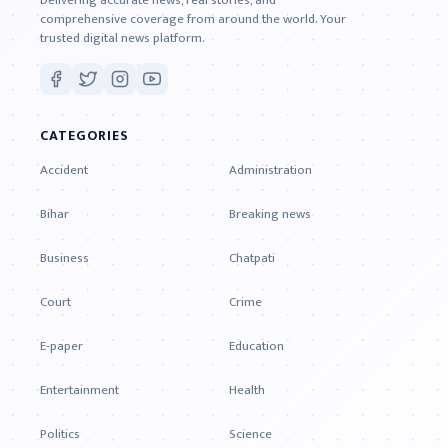
Delivering accurate news, real stories, and
comprehensive coverage from around the world. Your
trusted digital news platform.
CATEGORIES
Accident
Administration
Bihar
Breaking news
Business
Chatpati
Court
Crime
E-paper
Education
Entertainment
Health
Politics
Science