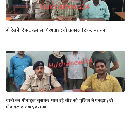
दो रेलवे टिकट दलाल गिरफ्तार ; दो तत्काल टिकट बरामद
यात्री का मोबाइल चुराकर भाग रहे चोर को पुलिस ने पकड़ा ; दो
मोबाइल व नकद बरामद