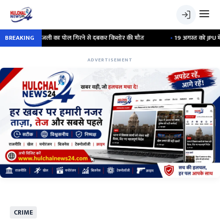
्जर बिजली का पोल गिरने से दबकर किशोर की मौत
BREAKING
•
19 अगस्त को JPU में आइसा और R
ADVERTISEMENT
CRIME