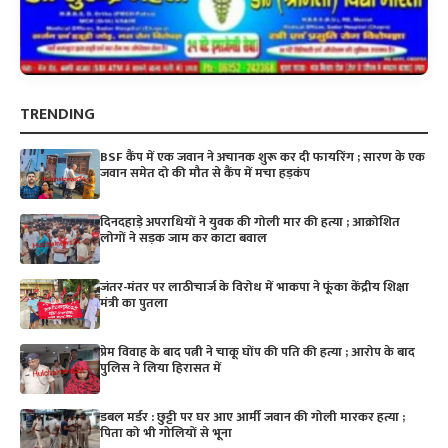
TRENDING
BSF कैंप में एक जवान ने अचानक शुरू कर दी फायरिंग ; सारण के एक
जवान समेत दो की मौत से कैंप में मचा हड़कंप
दिनदहाड़े अपराधियों ने युवक की गोली मार की हत्या ; आक्रोशित
लोगों ने सड़क जाम कर काटा बवाल
जंतर-मंतर पर लाठीचार्ज के विरोध में भाकपा ने फूंका केंद्रीय शिक्षा
मंत्री का पुतला
प्रेम विवाह के बाद पत्नी ने चाकू घोंप की पति की हत्या ; आरोप के बाद
पुलिस ने लिया हिरासत में
डबल मर्डर : छुट्टी पर घर आए आर्मी जवान की गोली मारकर हत्या ;
पिता को भी गोलियों से भूना