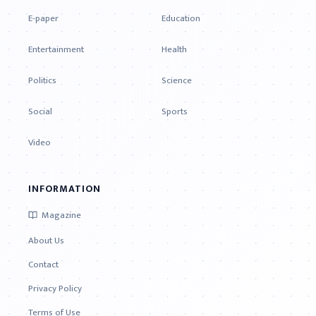
E-paper
Education
Entertainment
Health
Politics
Science
Social
Sports
Video
INFORMATION
Magazine
About Us
Contact
Privacy Policy
Terms of Use