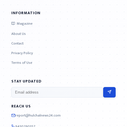
INFORMATION
Magazine
About Us
Contact
Privacy Policy
Terms of Use
STAY UPDATED
REACH US
report@hulchalnews24.com
9430290357