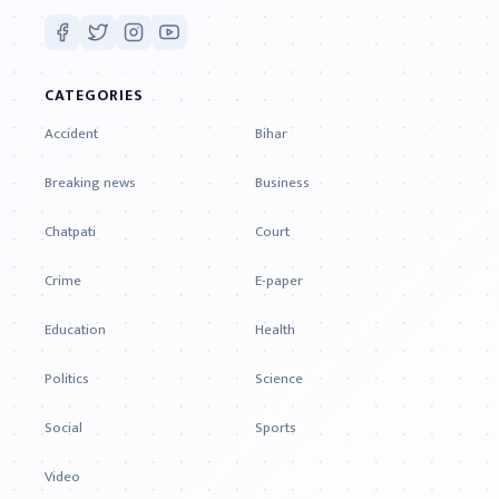
CATEGORIES
Accident
Bihar
Breaking news
Business
Chatpati
Court
Crime
E-paper
Education
Health
Politics
Science
Social
Sports
Video