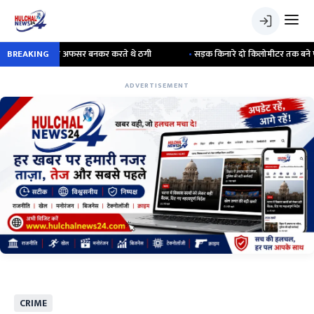
मर केयर अफसर बनकर करते थे ठगी
BREAKING
•
सड़क किनारे दो किलोमीटर तक बने पक्के निर्माण 
ADVERTISEMENT
CRIME