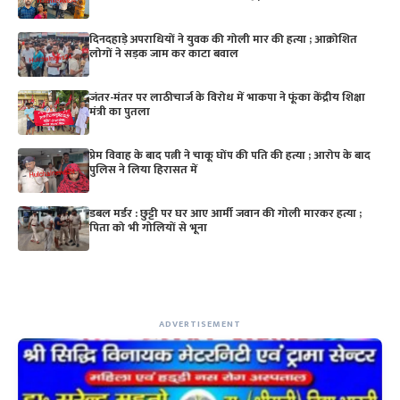
दिनदहाड़े अपराधियों ने युवक की गोली मार की हत्या ; आक्रोशित
लोगों ने सड़क जाम कर काटा बवाल
जंतर-मंतर पर लाठीचार्ज के विरोध में भाकपा ने फूंका केंद्रीय शिक्षा
मंत्री का पुतला
प्रेम विवाह के बाद पत्नी ने चाकू घोंप की पति की हत्या ; आरोप के बाद
पुलिस ने लिया हिरासत में
डबल मर्डर : छुट्टी पर घर आए आर्मी जवान की गोली मारकर हत्या ;
पिता को भी गोलियों से भूना
ADVERTISEMENT